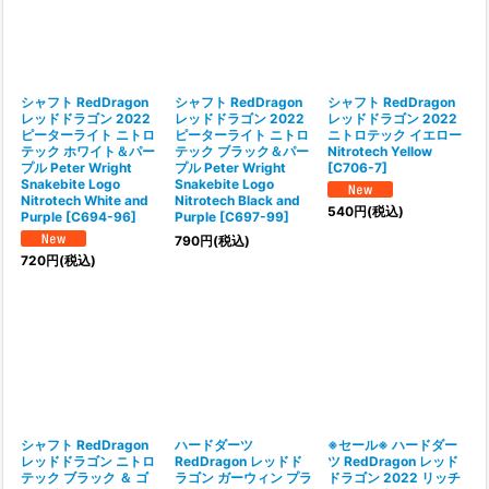
シャフト RedDragon
シャフト RedDragon
シャフト RedDragon
レッドドラゴン 2022
レッドドラゴン 2022
レッドドラゴン 2022
ピーターライト ニトロ
ピーターライト ニトロ
ニトロテック イエロー
テック ホワイト＆パー
テック ブラック＆パー
Nitrotech Yellow
プル Peter Wright
プル Peter Wright
[
C706-7
]
Snakebite Logo
Snakebite Logo
Nitrotech White and
Nitrotech Black and
540
円
(税込)
Purple
[
C694-96
]
Purple
[
C697-99
]
790
円
(税込)
720
円
(税込)
シャフト RedDragon
ハードダーツ
※セール※ ハードダー
レッドドラゴン ニトロ
RedDragon レッドド
ツ RedDragon レッド
テック ブラック ＆ ゴ
ラゴン ガーウィン プラ
ドラゴン 2022 リッチ