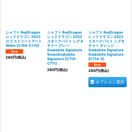
シャフト RedDragon
シャフト RedDragon
シャフト RedDragon
レッドドラゴン 2022
レッドドラゴン 2022
レッドドラゴン 2022
ロゴ ストリートアート
スネークバイト シグネ
スネークバイト シグネ
White
[
C169-C170
]
チャー グレー
チャー オレンジ
Snakebite Signature
Snakebite Signature
GreenSnakebite
Snakebite Signature
280
円
(税込)
Signature
[
C710-
[
C714-5
]
C711
]
280
円
(税込)
280
円
(税込)
オプション選択