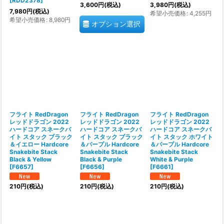
[
RDD2378
]
3,600
円
(税込)
3,980
円
(税込)
7,980
円
(税込)
希望小売価格
:
4,255
円
希望小売価格
:
8,980
円
オプション選択
フライト RedDragon
フライト RedDragon
フライト RedDragon
レッドドラゴン 2022
レッドドラゴン 2022
レッドドラゴン 2022
ハードコア スネークバ
ハードコア スネークバ
ハードコア スネークバ
イト スタック ブラック
イト スタック ブラック
イト スタック ホワイト
＆イエロー Hardcore
＆パープル Hardcore
＆パープル Hardcore
Snakebite Stack
Snakebite Stack
Snakebite Stack
Black & Yellow
Black & Purple
White & Purple
[
F6657
]
[
F6656
]
[
F6661
]
210
円
(税込)
210
円
(税込)
210
円
(税込)