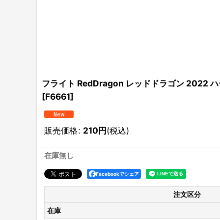
フライト RedDragon レッドドラゴン 2022 ハー
[
F6661
]
販売価格
:
210
円
(税込)
在庫無し
Facebookでシェア
注文区分
在庫