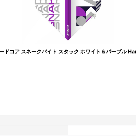
ドコア スネークバイト スタック ホワイト＆パープル Hardcore Sn