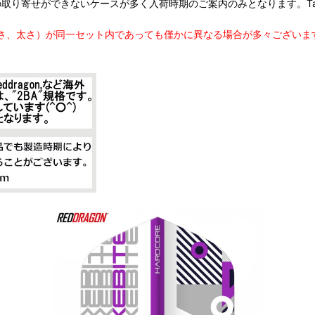
は個別の取り寄せができないケースが多く入荷時期のご案内のみとなります。Targ
さ、太さ）が同一セット内であっても僅かに異なる場合が多々ございま