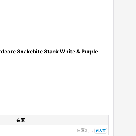
akebite Stack White & Purple
在庫
在庫無し
再入荷