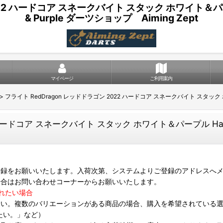
2 ハードコア スネークバイト スタック ホワイト＆パープル Har
& Purple ダーツショップ Aiming Zept
マイページ
ご利用案内
>
フライト RedDragon レッドドラゴン 2022 ハードコア スネークバイト スタック ホワイト＆パー
ドコア スネークバイト スタック ホワイト＆パープル Hardcore Sna
録をお願いいたします。入荷次第、システムよりご登録のアドレスへメ
場合はお問い合わせコーナーからお願いいたします。
れたい場合
さい。複数のバリエーションがある商品の場合、購入を希望されている
たい。」など）