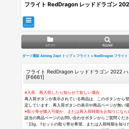
フライト RedDragon レッドドラゴン 202
メニュー
カテゴリ
商品検索
ダーツ通販 Aiming Zept トップ
>
フライト
>
RedDragon フライト
フライト RedDragon レッドドラゴン 2022 ハー
[
F6661
]
※入荷、再入荷したら知らせて欲しい場合
再入荷ボタンが表示されている商品は、このボタンから登
定しています。再入荷ボタンの表示や商品ページが無い
※取り寄せ購入可能か、または再入荷時期をお知りになら
該当の商品ページのお問い合わせボタンからご質問くだ
「23g、1セットの取り寄せ希望。または入荷時期を知り