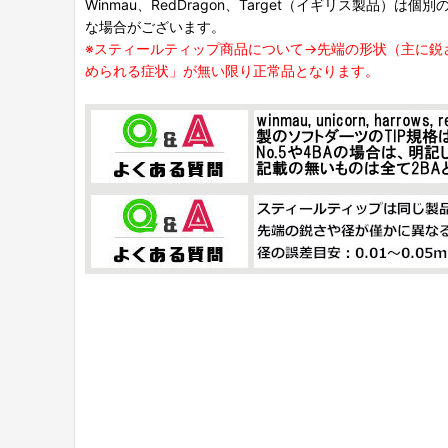
Winmau、RedDragon、Target（イギリス製品）
な場合がございます。
※スティールティップ商品について→先端の形状（主に鋭
められる症状」が無い限り正常品となります。