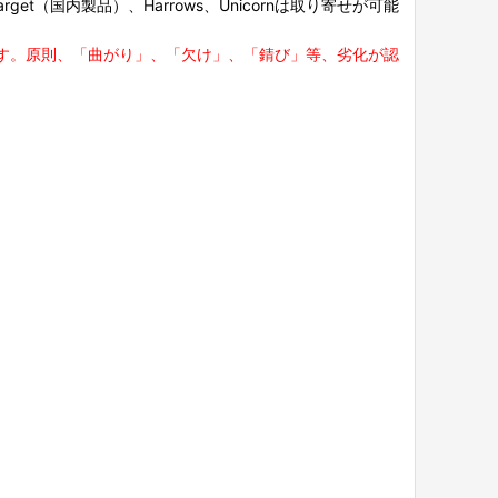
et（国内製品）、Harrows、Unicornは取り寄せが可能
す。原則、「曲がり」、「欠け」、「錆び」等、劣化が認