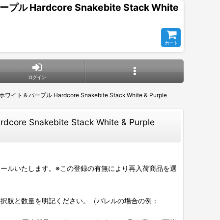
dcore Snakebite Stack White
カート
ログイン
プル Hardcore Snakebite Stack White & Purple
kebite Stack White & Purple
ールいたします。※この登録の有無により再入荷商品を選
選択肢と数量を明記ください。（バレルの場合の例：