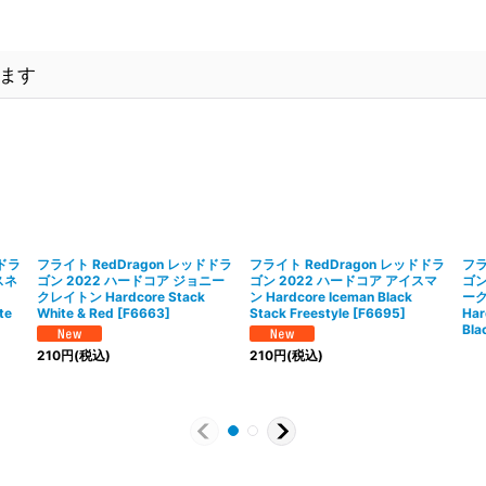
ます
ドドラ
フライト RedDragon レッドドラ
フライト RedDragon レッドドラ
フラ
スネ
ゴン 2022 ハードコア ジョニー
ゴン 2022 ハードコア アイスマ
ゴン
ク
クレイトン Hardcore Stack
ン Hardcore Iceman Black
ー
te
White & Red
[
F6663
]
Stack Freestyle
[
F6695
]
Har
Bla
210
円
(税込)
210
円
(税込)