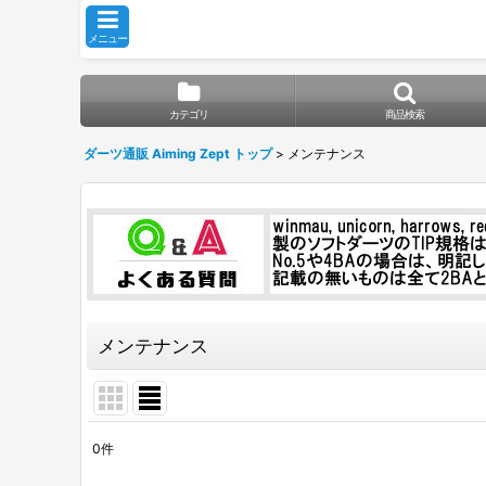
メニュー
カテゴリ
商品検索
ダーツ通販 Aiming Zept トップ
>
メンテナンス
メンテナンス
0
件
表示数
: