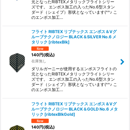
元となったRIBTEXメタリックフライトシリー
ズです。 エンボス加工の入ったNo.6型スタン
ダード（シェイプ）形状となっています(^^♪ こ
のエンボス加工…
フライト RIBTEX リブテックス エンボス＆Vグ
ルーブテクノロジー BLACK＆SILVER No.6 メ
タリック
[
ribtexBlk
]
140
円
(税込)
在庫無し
ダリルガーニーが使用するエンボスフライトの
元となったRIBTEXメタリックフライトシリー
ズです。 エンボス加工の入ったNo.6型スタン
ダード（シェイプ）形状となっています(^^♪ こ
のエンボス加工…
フライト RIBTEX リブテックス エンボス＆Vグ
ルーブテクノロジー BLACK＆GOLD No.6 メタ
リック
[
ribtexBlkGold
]
140
円
(税込)