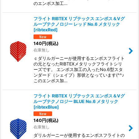
のエンボス加工…
フライト RIBTEX リブテックス エンボス＆Vグ
ルーブテクノロジー レッド No.6 メタリック
[
ribtexRed
]
140
円
(税込)
在庫無し
ｃダリルガーニーが使用するエンボスフライト
の元となったRIBTEXメタリックフライトシリ
ーズです。 エンボス加工の入ったNo.6型スタ
ンダード（シェイプ）形状となっています(^^♪
このエンボス加…
フライト RIBTEX リブテックス エンボス＆Vグ
ルーブテクノロジー BLUE No.6 メタリック
[
ribtexBlue
]
140
円
(税込)
在庫無し
ダリルガーニーが使用するエンボスフライトの