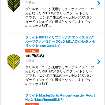
在庫無し
ダリルガーニーが使用するエンボスフライトの
元となったRIBTEXメタリックフライトシリー
ズです。 エンボス加工の入ったNo.6型スタン
ダード（シェイプ）形状となっています(^^♪ こ
のエンボス加工…
フライト RIBTEX リブテックス エンボス＆Vグ
ルーブテクノロジー GOLD＆BLACK No.6 メタ
リック
[
ribtexGoldBlk
]
140
円
(税込)
在庫無し
ダリルガーニーが使用するエンボスフライトの
元となったRIBTEXメタリックフライトシリー
ズです。 エンボス加工の入ったNo.6型スタン
ダード（シェイプ）形状となっています(^^♪ こ
のエンボス加工…
フライト MasterDarts Vincent van der Voort
No.2
[
MasVincentBLKF
]