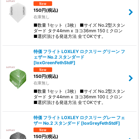
150
円
(税込)
在庫無し
■数量 1セット（3枚） ■サイズ No.2型スタン
ダード タテ44mm x ヨコ36mm 150ミクロン
■選択頂ける発送方法 全てOKです。
特価 フライト LOXLEY ロクスリー グリーン フ
ェザー No.2 スタンダード
[
loxGreenFethStdF
]
150
円
(税込)
在庫無し
■数量 1セット（3枚） ■サイズ No.2型スタン
ダード タテ44mm x ヨコ36mm 100ミクロン
■選択頂ける発送方法 全てOKです。
特価 フライト LOXLEY ロクスリー グレー フェ
ザー No.2 スタンダード
[
loxGreyFethStdF
]
150
円
(税込)