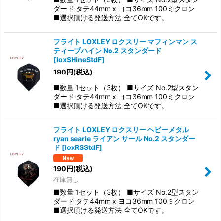
ダード タテ44mm x ヨコ36mm 100ミクロン
■選択頂ける発送方法 全てOKです。
フライト LOXLEY ロクスリー マフィンマン ス
ティーブハイン No.2 スタンダード
[
loxSHineStdF
]
190
円
(税込)
■数量 1セット（3枚） ■サイズ No.2型スタン
ダード タテ44mm x ヨコ36mm 100ミクロン
■選択頂ける発送方法 全てOKです。
フライト LOXLEY ロクスリー ヘビーメタル
ryan searle ライアン サール No.2 スタンダー
ド
[
loxRSStdF
]
190
円
(税込)
在庫無し
■数量 1セット（3枚） ■サイズ No.2型スタン
ダード タテ44mm x ヨコ36mm 100ミクロン
■選択頂ける発送方法 全てOKです。