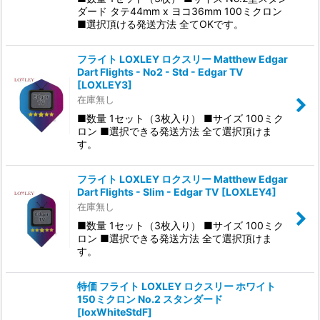
ダード タテ44mm x ヨコ36mm 100ミクロン
■選択頂ける発送方法 全てOKです。
フライト LOXLEY ロクスリー Matthew Edgar
Dart Flights - No2 - Std - Edgar TV
[
LOXLEY3
]
在庫無し
■数量 1セット（3枚入り） ■サイズ 100ミク
ロン ■選択できる発送方法 全て選択頂けま
す。
フライト LOXLEY ロクスリー Matthew Edgar
Dart Flights - Slim - Edgar TV
[
LOXLEY4
]
在庫無し
■数量 1セット（3枚入り） ■サイズ 100ミク
ロン ■選択できる発送方法 全て選択頂けま
す。
特価 フライト LOXLEY ロクスリー ホワイト
150ミクロン No.2 スタンダード
[
loxWhiteStdF
]