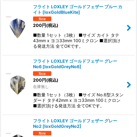
フライト LOXLEY ゴールドフェザー ブルー カ
イト
[
loxGoldBlueKite
]
200
円
(税込)
■数量 1セット（3枚） ■サイズ カイト タテ
43mm x ヨコ33mm 100ミクロン ■選択頂け
る発送方法 全てOKです。
フライト LOXLEY ゴールドフェザー グレー
No6
[
loxGoldGreyNo6
]
200
円
(税込)
在庫無し
■数量 1セット（3枚） ■サイズ No.6型スタン
ダード タテ42mm x ヨコ33mm 100ミクロン
■選択頂ける発送方法 全てOKです。
フライト LOXLEY ゴールドフェザー グレー
No2
[
loxGoldGreyNo2
]