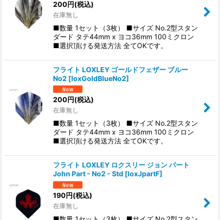
200
円
(税込)
在庫無し
■数量 1セット（3枚） ■サイズ No.2型スタン
ダード タテ44mm x ヨコ36mm 100ミクロン
■選択頂ける発送方法 全てOKです。
フライト LOXLEY ゴールドフェザー ブルー
No2
[
loxGoldBlueNo2
]
200
円
(税込)
在庫無し
■数量 1セット（3枚） ■サイズ No.2型スタン
ダード タテ44mm x ヨコ36mm 100ミクロン
■選択頂ける発送方法 全てOKです。
フライト LOXLEY ロクスリー ジョン パート
John Part - No2 - Std
[
loxJpartF
]
190
円
(税込)
在庫無し
■数量 1セット（3枚） ■サイズ No.2型スタン