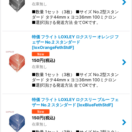
在庫無し
■数量 1セット（3枚） ■サイズ No.2型スタン
ダード タテ44mm x ヨコ36mm 100ミクロン
■選択頂ける発送方法 全てOKです。
特価 フライト LOXLEY ロクスリー オレンジ フ
ェザー No.2 スタンダード
[
loxOrangeFethStdF
]
150
円
(税込)
在庫無し
■数量 1セット（3枚） ■サイズ No.2型スタン
ダード タテ44mm x ヨコ36mm 100ミクロン
■選択頂ける発送方法 全てOKです。
特価 フライト LOXLEY ロクスリー ブルー フェ
ザー No.2 スタンダード
[
loxBlueFethStdF
]
150
円
(税込)
在庫無し
■数量 1セット（3枚） ■サイズ No.2型スタン