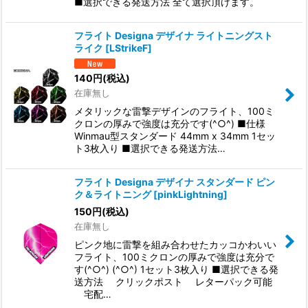
■選択できる発送方法 全て選択頂けます。
フライト Designa デザイナ ライトニングスト
ライク
[
LStrikeF
]
140
円
(税込)
在庫無し
メタリックな雷撃デザインのフライト、100ミ
クロンの厚みで強度は充分です(^○^) ■仕様
Winmau型スタンダード 44mm x 34mm 1セッ
ト3枚入り ■選択できる発送方法…
フライト Designa デザイナ スタンダード ピン
ク＆ライトニング
[
pinkLightning
]
150
円
(税込)
在庫無し
ピンク地に雷撃を組み合わせたカッコかわいい
フライト、100ミクロンの厚みで強度は充分で
す(^○^) (^○^) 1セット3枚入り ■選択できる発
送方法 クリックポスト レターパック可能
宅配…