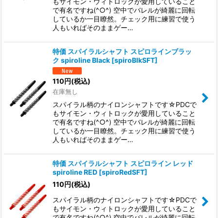
もサイモン・ウィトロックが愛用していること
で有名ですね(^○^) 空中でバレルが綺麗に回転
しているか一目瞭然。チェック用に練習で使う
人もいればそのままゲー…
特価 スパイラルシャフト スピロラインブラッ
ク spiroline Black
[
spiroBlkSFT
]
110
円
(税込)
在庫無し
スパイラル柄のナイロンシャフトです☆PDCで
もサイモン・ウィトロックが愛用していること
で有名ですね(^○^) 空中でバレルが綺麗に回転
しているか一目瞭然。チェック用に練習で使う
人もいればそのままゲー…
特価 スパイラルシャフト スピロライン レッド
spiroline RED
[
spiroRedSFT
]
110
円
(税込)
スパイラル柄のナイロンシャフトです☆PDCで
もサイモン・ウィトロックが愛用していること
で有名ですね(^○^) 空中でバレルが綺麗に回転