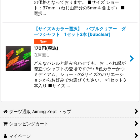
の価格となっております。 ■サイズ ショー
ト：37mm （ねじ山部分の5mmを含まず） ■
選択…
【サイズ＆カラー選択】 バブルクリアー ダ
ーツシャフト 1セット3本
[
bubclear
]
170
円
(税込)
在庫無し
どんなバレルと組み合わせても、おしゃれ感が
際立つシャフトの登場です(^^♪ 5色カラーかつ
ミディアム、ショートの2サイズのバリエーシ
ョンからお好みでお選びください。 ※1セット3
本入り ■サイズ …
ダーツ通販 Aiming Zept トップ
ショッピングカート
マイページ