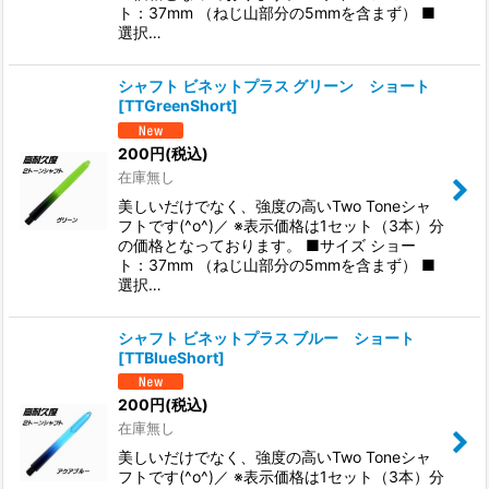
ト：37mm （ねじ山部分の5mmを含まず） ■
選択…
シャフト ビネットプラス グリーン ショート
[
TTGreenShort
]
200
円
(税込)
在庫無し
美しいだけでなく、強度の高いTwo Toneシャ
フトです(^o^)／ ※表示価格は1セット（3本）分
の価格となっております。 ■サイズ ショー
ト：37mm （ねじ山部分の5mmを含まず） ■
選択…
シャフト ビネットプラス ブルー ショート
[
TTBlueShort
]
200
円
(税込)
在庫無し
美しいだけでなく、強度の高いTwo Toneシャ
フトです(^o^)／ ※表示価格は1セット（3本）分