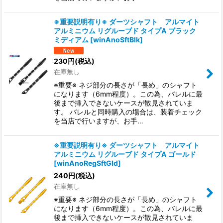
※重要説明有り※ ダーツシャフト アルマイト
アルミニウム リグルーブド タイプA ブラック
ミディアム
[
winAnoSftBlk
]
230
円
(税込)
在庫無し
※重要※ ネジ部分の長さが「長め」のシャフト
になります（6mm程度）。この為、バレルに最
後まで挿入できないケースが散見されていま
す。 バレルと同時購入の場合は、装着チェック
を当店で行いますが、お手…
※重要説明有り※ ダーツシャフト アルマイト
アルミニウム リグルーブド タイプA ゴールド
[
winAnoRegSftGld
]
240
円
(税込)
在庫無し
※重要※ ネジ部分の長さが「長め」のシャフト
になります（6mm程度）。この為、バレルに最
後まで挿入できないケースが散見されていま