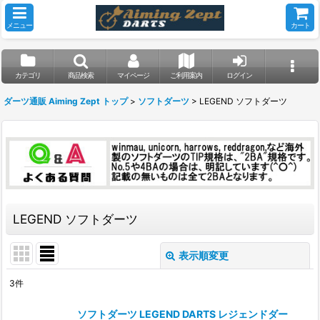
メニュー
カート
カテゴリ
商品検索
マイページ
ご利用案内
ログイン
ダーツ通販 Aiming Zept トップ
>
ソフトダーツ
>
LEGEND ソフトダーツ
LEGEND ソフトダーツ
表示順変更
閉じる
3
件
表示数
:
ソフトダーツ LEGEND DARTS レジェンドダー