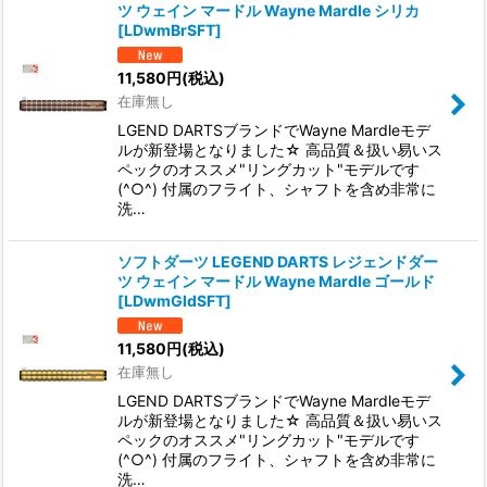
ツ ウェイン マードル Wayne Mardle シリカ
並び順
:
[
LDwmBrSFT
]
11,580
円
(税込)
絞り込む
在庫無し
LGEND DARTSブランドでWayne Mardleモデ
ルが新登場となりました☆ 高品質＆扱い易いス
ペックのオススメ"リングカット"モデルです
(^○^) 付属のフライト、シャフトを含め非常に
洗…
ソフトダーツ LEGEND DARTS レジェンドダー
ツ ウェイン マードル Wayne Mardle ゴールド
[
LDwmGldSFT
]
11,580
円
(税込)
在庫無し
LGEND DARTSブランドでWayne Mardleモデ
ルが新登場となりました☆ 高品質＆扱い易いス
ペックのオススメ"リングカット"モデルです
(^○^) 付属のフライト、シャフトを含め非常に
洗…