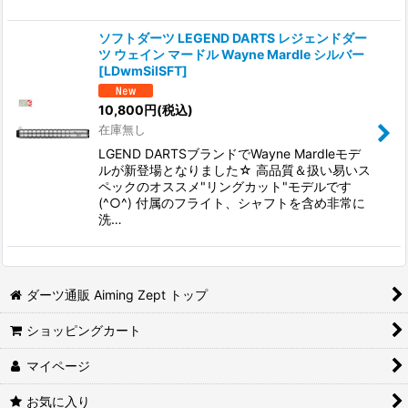
ソフトダーツ LEGEND DARTS レジェンドダー
ツ ウェイン マードル Wayne Mardle シルバー
[
LDwmSilSFT
]
10,800
円
(税込)
在庫無し
LGEND DARTSブランドでWayne Mardleモデ
ルが新登場となりました☆ 高品質＆扱い易いス
ペックのオススメ"リングカット"モデルです
(^○^) 付属のフライト、シャフトを含め非常に
洗…
ダーツ通販 Aiming Zept トップ
ショッピングカート
マイページ
お気に入り