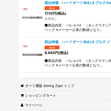
税込特価 ハードダーツ BULLS ブルズ Gerg
7,110
円
(税込)
在庫無し
■商品内容 バレル×3 （タングステン7
ペック ※メーカー公表の数値となり…
税込特価 ハードダーツ BULLS ブルズ ジャステ
8,640
円
(税込)
■商品内容 バレル×3 （タングステン9
ペック ※メーカー公表の数値となり…
ダーツ通販 Aiming Zept トップ
ショッピングカート
マイページ