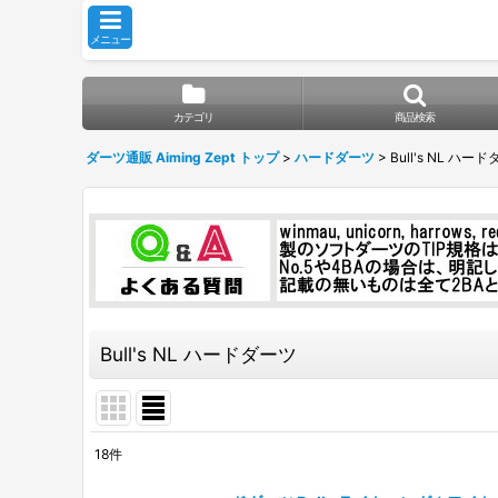
メニュー
カテゴリ
商品検索
ダーツ通販 Aiming Zept トップ
>
ハードダーツ
>
Bull's NL ハー
Bull's NL ハードダーツ
18
件
表示数
: