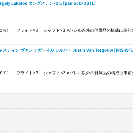
ely Lakatos タングステン70%
[
padlock70STL
]
0％） フライト×3 シャフト×3 ※バレル以外の付属品の構成は事
ィン ヴァン テガー 4.0 シルバー Justin Van Tergouw
[
jvtSilST
0％） フライト×3 シャフト×3 ※バレル以外の付属品の構成は事