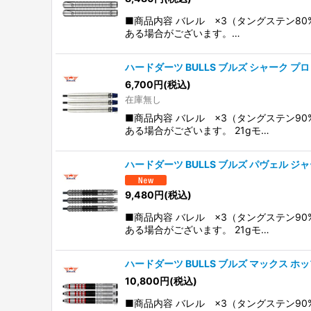
■商品内容 バレル ×3（タングステン8
ある場合がございます。…
ハードダーツ BULLS ブルズ シャーク プロ タイ
6,700
円
(税込)
在庫無し
■商品内容 バレル ×3（タングステン9
ある場合がございます。 21gモ…
ハードダーツ BULLS ブルズ パヴェル ジャーカル
9,480
円
(税込)
■商品内容 バレル ×3（タングステン9
ある場合がございます。 21gモ…
ハードダーツ BULLS ブルズ マックス ホップ 
10,800
円
(税込)
■商品内容 バレル ×3（タングステン9