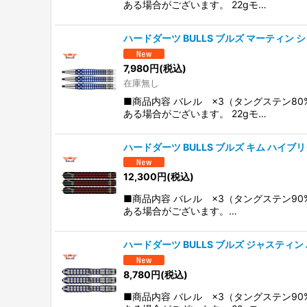
ある場合がございます。 22gモ…
ハードダーツ BULLS ブルズ マーティン シンドラ
7,980
円
(税込)
在庫無し
■商品内容 バレル ×3（タングステン8
ある場合がございます。 22gモ…
ハードダーツ BULLS ブルズ キム ハイブリクス 
12,300
円
(税込)
■商品内容 バレル ×3（タングステン9
ある場合がございます。…
ハードダーツ BULLS ブルズ ジャスティン パ
8,780
円
(税込)
■商品内容 バレル ×3（タングステン9