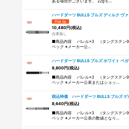
ある場合がございます。 22gモ…
ハードダーツ BULLS ブルズ ディルク ヴァン
10,480
円
(税込)
在庫無し
■商品内容 バレル×3 （タングステン9
ペック ※メーカー公…
ハードダーツ BULLS ブルズ ホワイト ペ
8,800
円
(税込)
■商品内容 バレル×3 （タングステン9
ペック ※メーカー公表またはショッ…
税込特価 ハードダーツ BULLS ブルズ ゲル
8,640
円
(税込)
■商品内容 バレル×3 （タングステン9
ペック ※メーカー公表の数値となり…