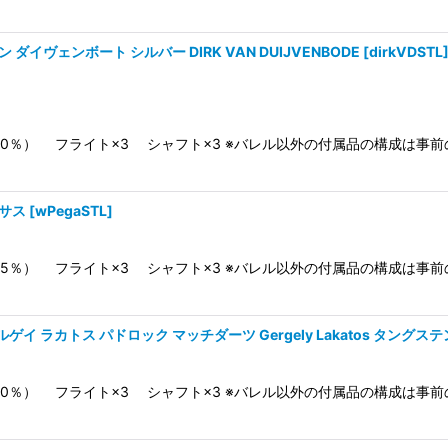
 ダイヴェンボート シルバー DIRK VAN DUIJVENBODE
[
dirkVDSTL
0％） フライト×3 シャフト×3 ※バレル以外の付属品の構成は事
ガサス
[
wPegaSTL
]
5％） フライト×3 シャフト×3 ※バレル以外の付属品の構成は事
ゲイ ラカトス パドロック マッチダーツ Gergely Lakatos タングステ
0％） フライト×3 シャフト×3 ※バレル以外の付属品の構成は事