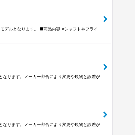
モデルとなります。 ■商品内容 ※シャフトやフライ
の値となります。メーカー都合により変更や現物と誤差が
の値となります。メーカー都合により変更や現物と誤差が