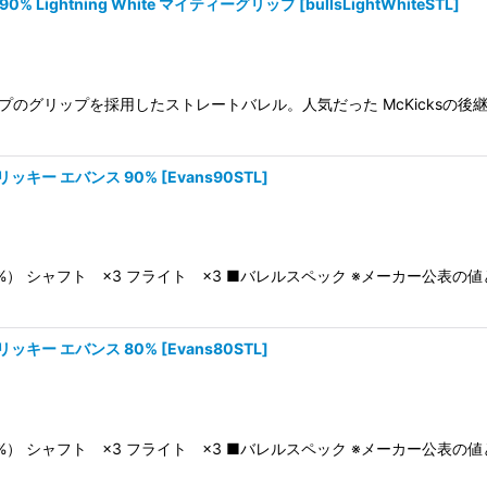
% Lightning White マイティーグリップ
[
bullsLightWhiteSTL
]
絞り込む
のグリップを採用したストレートバレル。人気だった McKicksの後継
s リッキー エバンス 90%
[
Evans90STL
]
0%） シャフト ×3 フライト ×3 ■バレルスペック ※メーカー公表
s リッキー エバンス 80%
[
Evans80STL
]
0%） シャフト ×3 フライト ×3 ■バレルスペック ※メーカー公表