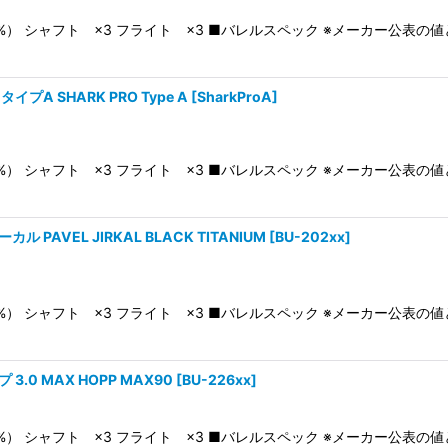
0%） シャフト ×3 フライト ×3 ■バレルスペック ※メーカー公表
プA SHARK PRO Type A
[
SharkProA
]
0%） シャフト ×3 フライト ×3 ■バレルスペック ※メーカー公表
 PAVEL JIRKAL BLACK TITANIUM
[
BU-202xx
]
0%） シャフト ×3 フライト ×3 ■バレルスペック ※メーカー公表
3.0 MAX HOPP MAX90
[
BU-226xx
]
0%） シャフト ×3 フライト ×3 ■バレルスペック ※メーカー公表