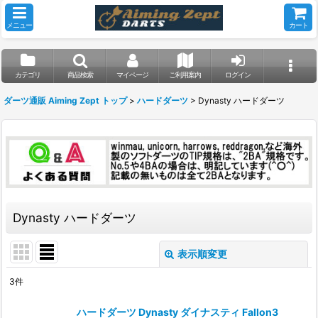
メニュー
カート
カテゴリ
商品検索
マイページ
ご利用案内
ログイン
ダーツ通販 Aiming Zept トップ
>
ハードダーツ
>
Dynasty ハードダーツ
Dynasty ハードダーツ
表示順変更
閉じる
3
件
表示数
:
ハードダーツ Dynasty ダイナスティ Fallon3