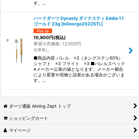
す。…
ハードダーツ Dynasty ダイナスティ Eddie 1.1
ゴールド 23g
[
bGeorge2022STL
]
10,800
円
(税込)
希望小売価格
:
12,000
円
在庫無し
■商品内容 バレル ×3（タングステン90%）
シャフト ×3 フライト ×3 ■バレルスペック
※メーカー公表の値となります。メーカー都合
により変更や現物と誤差がある場合がございま
す。…
ダーツ通販 Aiming Zept トップ
ショッピングカート
マイページ