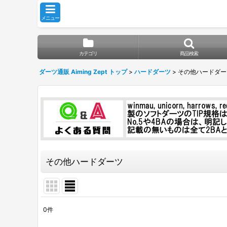
メニュー
カテゴリ
商品検索
ダーツ通販 Aiming Zept トップ
>
ハードダーツ
>
その他ハードダー
その他ハードダーツ
0
件
表示数
: