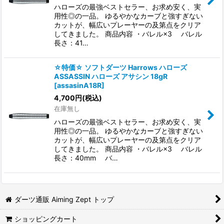
ハローズの最強ベストセラー、お求め安く、実
用性◎の一品。 ゆるやかなカーブと強すぎない
カットが、幅広いプレーヤーの及第点をクリア
してきました。 商品内容 ・バレル×3 バレル
長さ：41…
☆特価☆ ソフトダーツ Harrows ハローズ
ASSASSIN ハローズ アサシン 18gR
[
assasinA18R
]
4,700
円
(税込)
在庫無し
ハローズの最強ベストセラー、お求め安く、実
用性◎の一品。 ゆるやかなカーブと強すぎない
カットが、幅広いプレーヤーの及第点をクリア
してきました。 商品内容 ・バレル×3 バレル
長さ：40mm バ…
ダーツ通販 Aiming Zept トップ
ショッピングカート