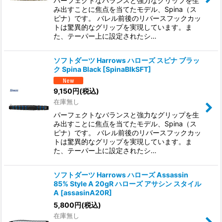
パーフェクトなバランスと強力なグリップを生
み出すことに焦点を当てたモデル、Spina（ス
ピナ）です。 バレル前後のリバースフックカッ
トは驚異的なグリップを実現しています。ま
た、テーパー上に設定されたシ…
ソフトダーツ Harrows ハローズ スピナ ブラッ
ク Spina Black
[
SpinaBlkSFT
]
9,150
円
(税込)
在庫無し
パーフェクトなバランスと強力なグリップを生
み出すことに焦点を当てたモデル、Spina（ス
ピナ）です。 バレル前後のリバースフックカッ
トは驚異的なグリップを実現しています。ま
た、テーパー上に設定されたシ…
ソフトダーツ Harrows ハローズ Assassin
85% Style A 20gR ハローズ アサシン スタイル
A
[
assasinA20R
]
5,800
円
(税込)
在庫無し