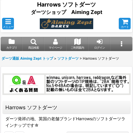
Harrows ソフトダーツ
ダーツショップ Aiming Zept
メニュー
カート
カテゴリ
商品検索
マイページ
ご利用案内
ログイン
ダーツ通販 Aiming Zept トップ
>
ソフトダーツ
>
Harrows ソフトダーツ
Harrows ソフトダーツ
ダーツ発祥の地、英国の老舗ブランドHarrowsのソフトダーツラ
インナップです☆