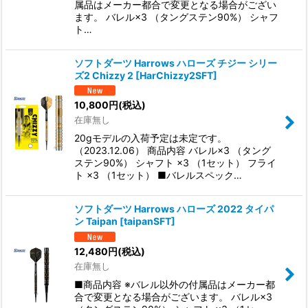
属品はメーカー都合で変更となる場合がござい
ます。 バレル×3 （タングステン90%） シャフ
ト…
ソフトダーツ Harrows ハローズ チジー シリー
ズ2 Chizzy 2
[
HarChizzy2SFT
]
10,800
円
(税込)
在庫無し
20gモデルの入荷予定は未定です。
（2023.12.06） 商品内容 バレル×3 （タング
ステン90%） シャフト ×3 （1セット） フライ
ト ×3 （1セット） ■バレルスペック…
ソフトダーツ Harrows ハローズ 2022 タイパ
ン Taipan
[
taipanSFT
]
12,480
円
(税込)
在庫無し
■商品内容 ※バレル以外の付属品はメーカー都
合で変更となる場合がございます。 バレル×3