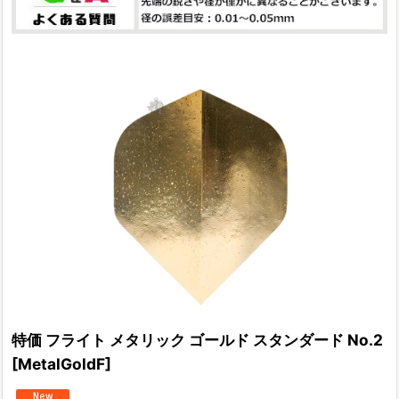
特価 フライト メタリック ゴールド スタンダード No.2
[
MetalGoldF
]