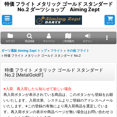
特価 フライト メタリック ゴールド スタンダード
No.2 ダーツショップ Aiming Zept
メニュー
カート
カテゴリ
商品検索
マイページ
ご利用案内
ログイン
ダーツ通販 Aiming Zept トップ
>
フライト
>
その他 フライト
>
特価 フライト メタリック ゴールド スタンダード No.2
特価 フライト メタリック ゴールド スタンダード
No.2
[
MetalGoldF
]
※入荷、再入荷したら知らせて欲しい場合
再入荷ボタンが表示されている商品は、このボタンから登録をお願
いいたします。入荷次第、システムよりご登録のアドレスへメール
いたします。※この登録の有無により再入荷商品を選定していま
す。再入荷ボタンの表示や商品ページが無い場合はお問い合わせコ