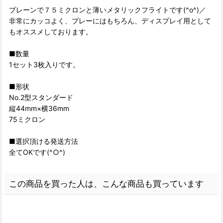
プレーンで７５ミクロンと薄いメタリックフライトです(^o^)／
非常にカッコよく、プレーにはもちろん、ディスプレイ用として
もオススメしております。
■数量
1セット3枚入りです。
■形状
No.2型スタンダード
縦44mm×横36mm
75ミクロン
■選択頂ける発送方法
全てOKです(^○^)
この商品を買った人は、こんな商品も買っています