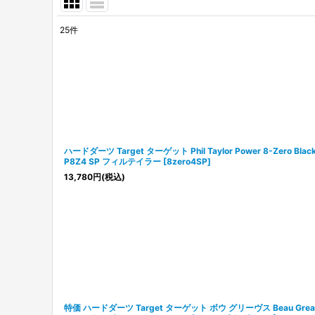
25
件
表示数
:
並び順
:
ハードダーツ Target ターゲット Phil Taylor Power 8-Zero Blac
P8Z4 SP フィルテイラー
[
8zero4SP
]
13,780
円
(税込)
特価 ハードダーツ Target ターゲット ボウ グリーヴス Beau Grea