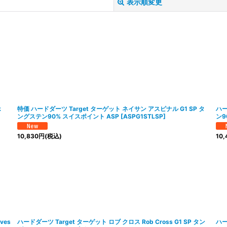
表示順変更
絞り込む
k
特価 ハードダーツ Target ターゲット ネイサン アスピナル G1 SP タ
ハー
ングステン90% スイスポイント ASP
[
ASPG1STLSP
]
ン9
10,830
円
(税込)
10,
ves
ハードダーツ Target ターゲット ロブ クロス Rob Cross G1 SP タン
ハー