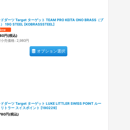
ドダーツ Target ターゲット TEAM PRO KEITA ONO BRASS（ブ
） 19G STEEL
[
KOBRASSSTEEL
]
80
円
(税込)
望小売価格
:
2,980
円
オプション選択
ドダーツ Target ターゲット LUKE LITTLER SWISS POINT ルー
・リトラー スイスポイント
[
190229
]
780
円
(税込)