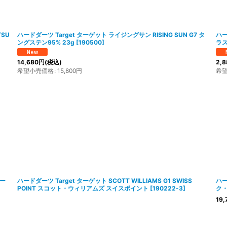
TSU
ハードダーツ Target ターゲット ライジングサン RISING SUN G7 タ
ハー
ングステン95% 23g
[
190500
]
ラス
14,680
円
(税込)
2,8
希望小売価格
:
15,800
円
希
バー
ハードダーツ Target ターゲット SCOTT WILLIAMS G1 SWISS
ハー
POINT スコット・ウィリアムズ スイスポイント
[
190222-3
]
ク
19,