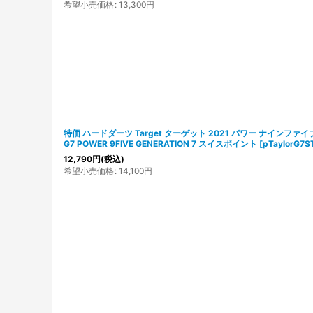
希望小売価格
:
13,300
円
特価 ハードダーツ Target ターゲット 2021 パワー ナインファイ
G7 POWER 9FIVE GENERATION 7 スイスポイント
[
pTaylorG7S
12,790
円
(税込)
希望小売価格
:
14,100
円