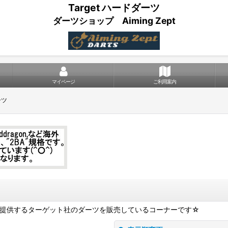
Target ハードダーツ
ダーツショップ Aiming Zept
マイページ
ご利用案内
ーツ
ルを提供するターゲット社のダーツを販売しているコーナーです☆