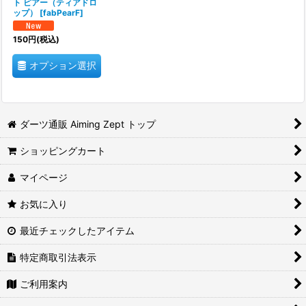
ト ピアー（ティアドロ
ップ）
[
fabPearF
]
150
円
(税込)
オプション選択
ダーツ通販 Aiming Zept トップ
ショッピングカート
マイページ
お気に入り
最近チェックしたアイテム
特定商取引法表示
ご利用案内