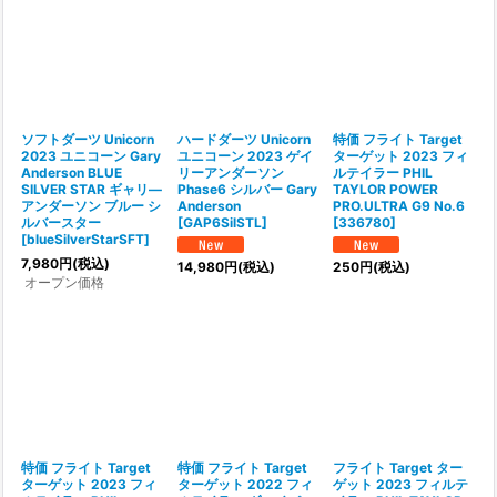
ソフトダーツ Unicorn
ハードダーツ Unicorn
特価 フライト Target
2023 ユニコーン Gary
ユニコーン 2023 ゲイ
ターゲット 2023 フィ
Anderson BLUE
リーアンダーソン
ルテイラー PHIL
SILVER STAR ギャリ―
Phase6 シルバー Gary
TAYLOR POWER
アンダーソン ブルー シ
Anderson
PRO.ULTRA G9 No.6
ルバースター
[
GAP6SilSTL
]
[
336780
]
[
blueSilverStarSFT
]
7,980
円
(税込)
14,980
円
(税込)
250
円
(税込)
オープン価格
特価 フライト Target
特価 フライト Target
フライト Target ター
ターゲット 2023 フィ
ターゲット 2022 フィ
ゲット 2023 フィルテ