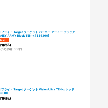
 フライト Target ターゲット バーニー アーミー ブラック
NEY ARMY Black TEN-x
[
334360
]
円
(税込)
望小売価格
:
350
円
 フライト Target ターゲット Vision Ultra TEN-x レッド
3510
]
円
(税込)