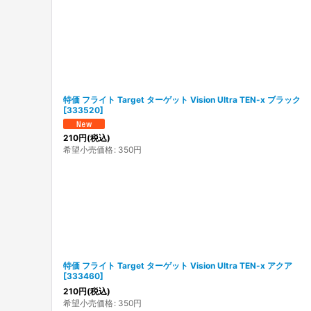
特価 フライト Target ターゲット Vision Ultra TEN-x ブラック
[
333520
]
210
円
(税込)
希望小売価格
:
350
円
特価 フライト Target ターゲット Vision Ultra TEN-x アクア
[
333460
]
210
円
(税込)
希望小売価格
:
350
円