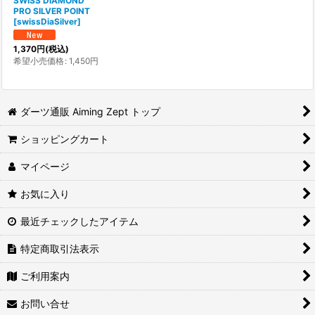
SWISS DIAMOND
PRO SILVER POINT
[
swissDiaSilver
]
1,370
円
(税込)
希望小売価格
:
1,450
円
ダーツ通販 Aiming Zept トップ
ショッピングカート
マイページ
お気に入り
最近チェックしたアイテム
特定商取引法表示
ご利用案内
お問い合せ