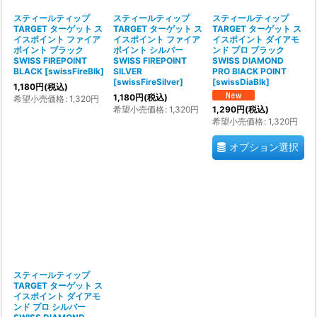
スティールティップ
スティールティップ
スティールティップ
TARGET ターゲット ス
TARGET ターゲット ス
TARGET ターゲット ス
イスポイント ファイア
イスポイント ファイア
イスポイント ダイアモ
ポイント ブラック
ポイント シルバー
ンド プロ ブラック
SWISS FIREPOINT
SWISS FIREPOINT
SWISS DIAMOND
BLACK
[
swissFireBlk
]
SILVER
PRO BlACK POINT
[
swissFireSilver
]
[
swissDiaBlk
]
1,180
円
(税込)
1,180
円
(税込)
希望小売価格
:
1,320
円
希望小売価格
:
1,320
円
1,290
円
(税込)
希望小売価格
:
1,320
円
オプション選択
スティールティップ
TARGET ターゲット ス
イスポイント ダイアモ
ンド プロ シルバー