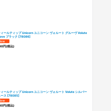
ィールティップ Unicorn ユニコーン ヴォルート グルーヴ Volute
oove ブラック
[
78086
]
80
円
(税込)
ィールティップ Unicorn ユニコーン ヴォルート Volute シルバー
ムース
[
78085
]
80
円
(税込)