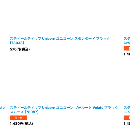
絞り込む
スティールティップ Unicorn ユニコーン スタンダード ブラック
ステ
[
78038
]
Gr
570
円
(税込)
1,4
te
スティールティップ Unicorn ユニコーン ヴォルート Volute ブラック
ステ
スムース
[
78087
]
ス
1,480
円
(税込)
1,4