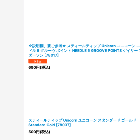
☆説明欄、要ご参照☆ スティールティップ Unicorn ユニコーン 
ドル 5 グルーヴ ポイント NEEDLE 5 GROOVE POINTS ゲイリー
ダーソン
[
78017
]
690
円
(税込)
スティールティップ Unicorn ユニコーン スタンダード ゴールド
Standard Gold
[
78037
]
500
円
(税込)