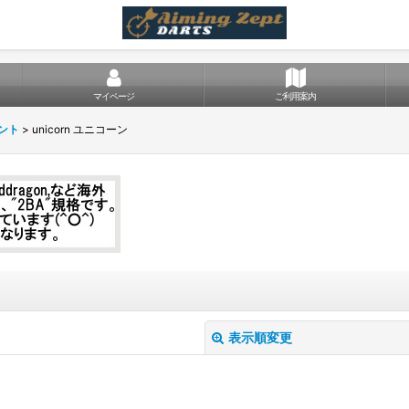
マイページ
ご利用案内
ント
>
unicorn ユニコーン
表示順変更