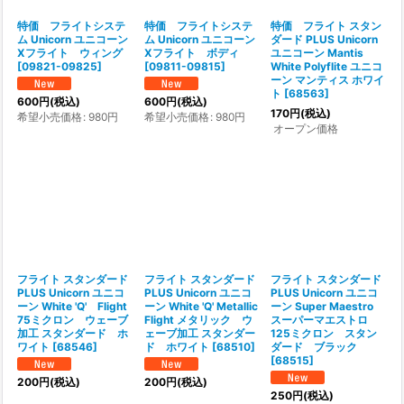
特価 フライトシステ
特価 フライトシステ
特価 フライト スタン
ム Unicorn ユニコーン
ム Unicorn ユニコーン
ダード PLUS Unicorn
Xフライト ウィング
Xフライト ボディ
ユニコーン Mantis
[
09821-09825
]
[
09811-09815
]
White Polyflite ユニコ
ーン マンティス ホワイ
ト
[
68563
]
600
円
(税込)
600
円
(税込)
170
円
(税込)
希望小売価格
:
980
円
希望小売価格
:
980
円
オープン価格
フライト スタンダード
フライト スタンダード
フライト スタンダード
PLUS Unicorn ユニコ
PLUS Unicorn ユニコ
PLUS Unicorn ユニコ
ーン White 'Q' Flight
ーン White 'Q' Metallic
ーン Super Maestro
75ミクロン ウェーブ
Flight メタリック ウ
スーパーマエストロ
加工 スタンダード ホ
ェーブ加工 スタンダー
125ミクロン スタン
ワイト
[
68546
]
ド ホワイト
[
68510
]
ダード ブラック
[
68515
]
200
円
(税込)
200
円
(税込)
250
円
(税込)