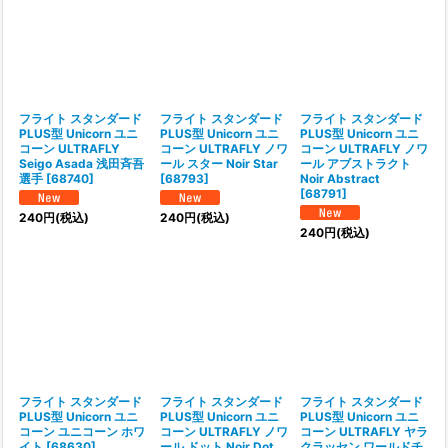
フライト スタンダード
フライト スタンダード
フライト スタンダード
PLUS型 Unicorn ユニ
PLUS型 Unicorn ユニ
PLUS型 Unicorn ユニ
コーン ULTRAFLY
コーン ULTRAFLY ノワ
コーン ULTRAFLY ノワ
Seigo Asada 浅田斉吾
ール スター Noir Star
ール アブストラクト
選手
[
68740
]
[
68793
]
Noir Abstract
[
68791
]
240
円
(税込)
240
円
(税込)
240
円
(税込)
フライト スタンダード
フライト スタンダード
フライト スタンダード
PLUS型 Unicorn ユニ
PLUS型 Unicorn ユニ
PLUS型 Unicorn ユニ
コーン ユニコーン ホワ
コーン ULTRAFLY ノワ
コーン ULTRAFLY ヤラ
イト
[
68630
]
ール ドット Noir Dot
クラッセン ワールドチ