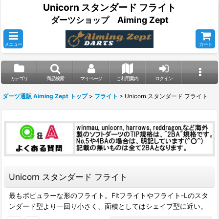
Unicorn スタンダード フライト
ダーツショップ Aiming Zept
メニュー
カート
カテゴリ
商品検索
マイページ
ご利用案内
ログイン
ダーツ通販 Aiming Zept トップ
>
フライト
>
Unicorn スタンダード フライト
Unicorn スタンダード フライト
最もポピュラーな形のフライト。Fitフライトやフライト-Lのスタ
ンダード型より一回り小さく、面積としてはシェイプ型に近い。