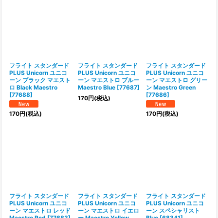
フライト スタンダード
フライト スタンダード
フライト スタンダード
PLUS Unicorn ユニコ
PLUS Unicorn ユニコ
PLUS Unicorn ユニコ
ーン ブラック マエスト
ーン マエストロ ブルー
ーン マエストロ グリー
ロ Black Maestro
Maestro Blue
[
77687
]
ン Maestro Green
[
77688
]
[
77686
]
170
円
(税込)
170
円
(税込)
170
円
(税込)
フライト スタンダード
フライト スタンダード
フライト スタンダード
PLUS Unicorn ユニコ
PLUS Unicorn ユニコ
PLUS Unicorn ユニコ
ーン マエストロ レッド
ーン マエストロ イエロ
ーン スペシャリスト
Maestro Red
[
77683
]
ー Maestro Yellow
Blue
[
68341
]