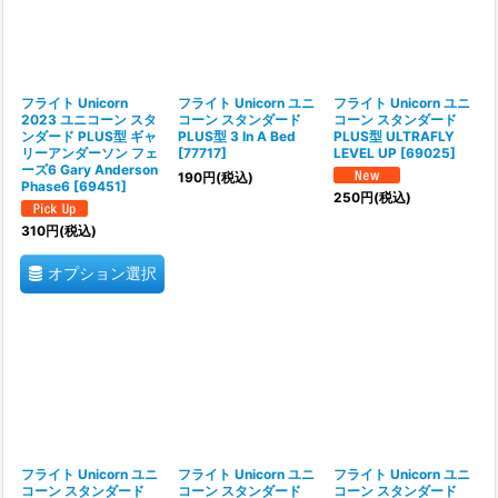
フライト Unicorn
フライト Unicorn ユニ
フライト Unicorn ユニ
2023 ユニコーン スタ
コーン スタンダード
コーン スタンダード
ンダード PLUS型 ギャ
PLUS型 3 In A Bed
PLUS型 ULTRAFLY
リーアンダーソン フェ
[
77717
]
LEVEL UP
[
69025
]
ーズ6 Gary Anderson
190
円
(税込)
Phase6
[
69451
]
250
円
(税込)
310
円
(税込)
オプション選択
フライト Unicorn ユニ
フライト Unicorn ユニ
フライト Unicorn ユニ
コーン スタンダード
コーン スタンダード
コーン スタンダード