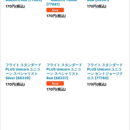
[
77681
]
170
円
(税込)
170
円
(税込)
170
円
(税込)
フライト スタンダード
フライト スタンダード
フライト スタンダード
PLUS Unicorn ユニコ
PLUS Unicorn ユニコ
PLUS Unicorn ユニコ
ーン スペシャリスト
ーン スペシャリスト
ーン セントジョージク
Silver
[
68339
]
Red
[
68337
]
ロス
[
77760
]
170
円
(税込)
170
円
(税込)
170
円
(税込)