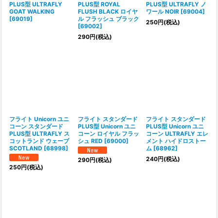
PLUS型 ULTRAFLY
PLUS型 ROYAL
PLUS型 ULTRAFLY ノ
GOAT WALKING
FLUSH BLACK ロイヤ
ワール NOIR
[
69004
]
[
69019
]
ル フラッシュ ブラック
250
円
(税込)
[
69002
]
290
円
(税込)
フライト Unicorn ユニ
フライト スタンダード
フライト スタンダード
コーン スタンダード
PLUS型 Unicorn ユニ
PLUS型 Unicorn ユニ
PLUS型 ULTRAFLY ス
コーン ロイヤル フラッ
コーン ULTRAFLY エレ
コットランド ウェーブ
シュ RED
[
69000
]
メント ハイドロストー
SCOTLAND
[
68998
]
ム
[
68962
]
240
円
(税込)
290
円
(税込)
250
円
(税込)