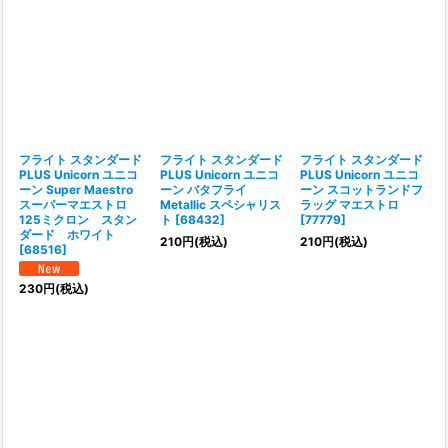
フライト スタンダード
フライト スタンダード
フライト スタンダード
PLUS Unicorn ユニコ
PLUS Unicorn ユニコ
PLUS Unicorn ユニコ
ーン Super Maestro
ーン バタフライ
ーン スコットランドフ
スーパーマエストロ
Metallic スペシャリス
ラッグ マエストロ
125ミクロン スタン
ト
[
68432
]
[
77779
]
ダード ホワイト
210
円
(税込)
210
円
(税込)
[
68516
]
230
円
(税込)