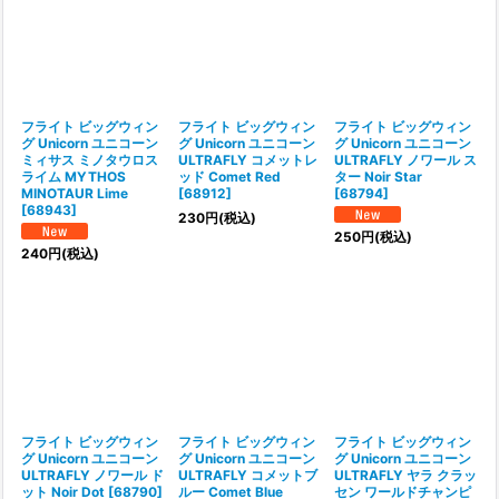
フライト ビッグウィン
フライト ビッグウィン
フライト ビッグウィン
グ Unicorn ユニコーン
グ Unicorn ユニコーン
グ Unicorn ユニコーン
ミィサス ミノタウロス
ULTRAFLY コメットレ
ULTRAFLY ノワール ス
ライム MYTHOS
ッド Comet Red
ター Noir Star
MINOTAUR Lime
[
68912
]
[
68794
]
[
68943
]
230
円
(税込)
250
円
(税込)
240
円
(税込)
フライト ビッグウィン
フライト ビッグウィン
フライト ビッグウィン
グ Unicorn ユニコーン
グ Unicorn ユニコーン
グ Unicorn ユニコーン
ULTRAFLY ノワール ド
ULTRAFLY コメットブ
ULTRAFLY ヤラ クラッ
ット Noir Dot
[
68790
]
ルー Comet Blue
セン ワールドチャンピ