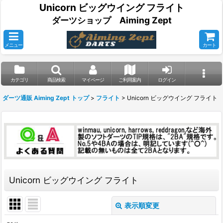
Unicorn ビッグウイング フライト
ダーツショップ Aiming Zept
メニュー
カート
カテゴリ
商品検索
マイページ
ご利用案内
ログイン
ダーツ通販 Aiming Zept トップ
>
フライト
>
Unicorn ビッグウイング フライト
Unicorn ビッグウイング フライト
表示順変更
閉じる