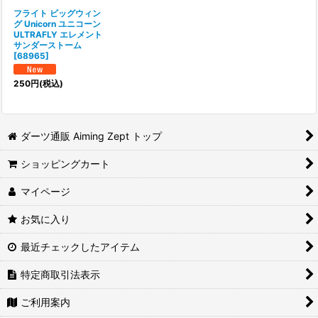
フライト ビッグウィン
グ Unicorn ユニコーン
ULTRAFLY エレメント
サンダーストーム
[
68965
]
250
円
(税込)
ダーツ通販 Aiming Zept トップ
ショッピングカート
マイページ
お気に入り
最近チェックしたアイテム
特定商取引法表示
ご利用案内