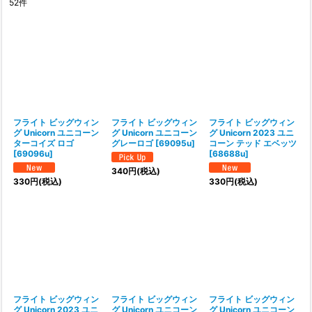
52
件
表示数
:
並び順
:
絞り込む
フライト ビッグウィン
フライト ビッグウィン
フライト ビッグウィン
グ Unicorn ユニコーン
グ Unicorn ユニコーン
グ Unicorn 2023 ユニ
ターコイズ ロゴ
グレーロゴ
[
69095u
]
コーン テッド エベッツ
[
69096u
]
[
68688u
]
340
円
(税込)
330
円
(税込)
330
円
(税込)
フライト ビッグウィン
フライト ビッグウィン
フライト ビッグウィン
グ Unicorn 2023 ユニ
グ Unicorn ユニコーン
グ Unicorn ユニコーン