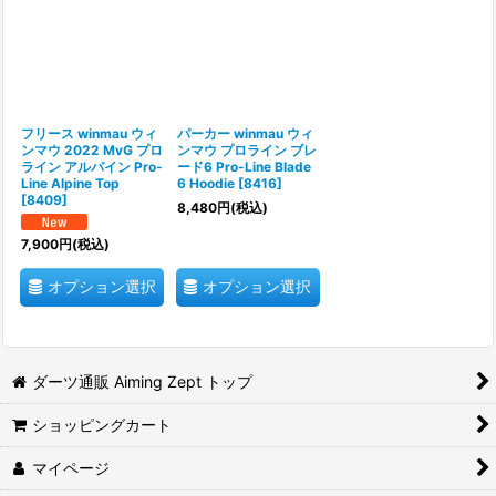
並び順
:
絞り込む
フリース winmau ウィ
パーカー winmau ウィ
ンマウ 2022 MvG プロ
ンマウ プロライン ブレ
ライン アルパイン Pro-
ード6 Pro-Line Blade
Line Alpine Top
6 Hoodie
[
8416
]
[
8409
]
8,480
円
(税込)
7,900
円
(税込)
オプション選択
オプション選択
ダーツ通販 Aiming Zept トップ
ショッピングカート
マイページ