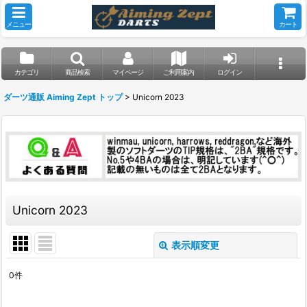
メニュー
カート
カテゴリ
商品検索
マイページ
ご利用案内
ログイン
ダーツ通販 Aiming Zept トップ
>
Unicorn 2023
Unicorn 2023
表示順変更
閉じる
0
件
表示数
: