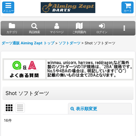
メニュー
カート
カテゴリ
商品検索
マイページ
ご利用案内
ログイン
ダーツ通販 Aiming Zept トップ
>
ソフトダーツ
>
Shot ソフトダーツ
Shot ソフトダーツ
表示順変更
閉じる
16
件
表示数
: