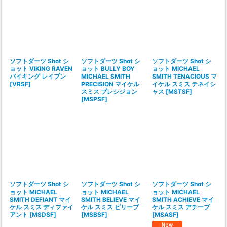
並び順
:
絞り込む
ソフトダーツ Shot シ
ソフトダーツ Shot シ
ソフトダーツ Shot シ
ョット VIKING RAVEN
ョット BULLY BOY
ョット MICHAEL
バイキング レイブン
MICHAEL SMITH
SMITH TENACIOUS マ
[
VRSF
]
PRECISION マイケル
イケル スミス テネイシ
スミス プレシジョン
ャス
[
MSTSF
]
[
MSPSF
]
ソフトダーツ Shot シ
ソフトダーツ Shot シ
ソフトダーツ Shot シ
ョット MICHAEL
ョット MICHAEL
ョット MICHAEL
SMITH DEFIANT マイ
SMITH BELIEVE マイ
SMITH ACHIEVE マイ
ケル スミス ディファイ
ケル スミス ビリーブ
ケル スミス アチーブ
アント
[
MSDSF
]
[
MSBSF
]
[
MSASF
]