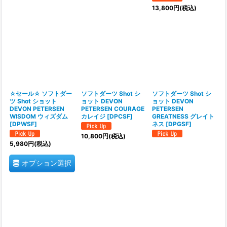
13,800
円
(税込)
☆セール☆ ソフトダー
ソフトダーツ Shot シ
ソフトダーツ Shot シ
ツ Shot ショット
ョット DEVON
ョット DEVON
DEVON PETERSEN
PETERSEN COURAGE
PETERSEN
WISDOM ウィズダム
カレイジ
[
DPCSF
]
GREATNESS グレイト
[
DPWSF
]
ネス
[
DPGSF
]
10,800
円
(税込)
5,980
円
(税込)
オプション選択