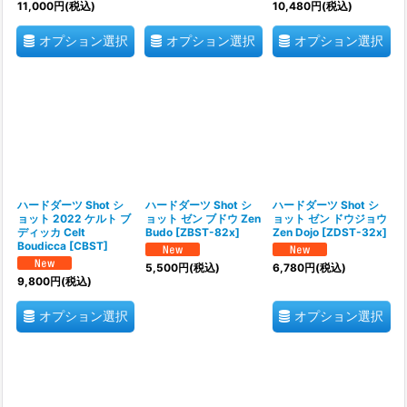
11,000
円
(税込)
10,480
円
(税込)
オプション選択
オプション選択
オプション選択
ハードダーツ Shot シ
ハードダーツ Shot シ
ハードダーツ Shot シ
ョット 2022 ケルト ブ
ョット ゼン ブドウ Zen
ョット ゼン ドウジョウ
ディッカ Celt
Budo
[
ZBST-82x
]
Zen Dojo
[
ZDST-32x
]
Boudicca
[
CBST
]
5,500
円
(税込)
6,780
円
(税込)
9,800
円
(税込)
オプション選択
オプション選択