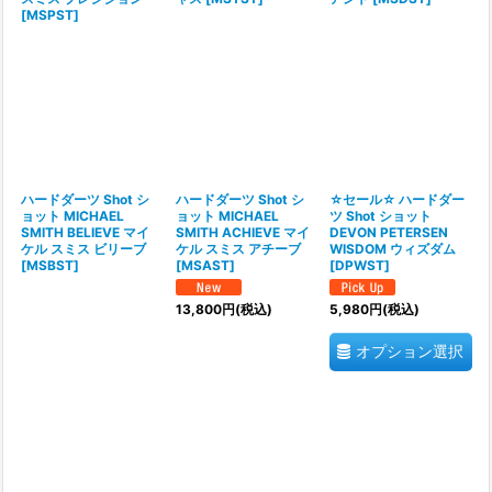
[
MSPST
]
ハードダーツ Shot シ
ハードダーツ Shot シ
☆セール☆ ハードダー
ョット MICHAEL
ョット MICHAEL
ツ Shot ショット
SMITH BELIEVE マイ
SMITH ACHIEVE マイ
DEVON PETERSEN
ケル スミス ビリーブ
ケル スミス アチーブ
WISDOM ウィズダム
[
MSBST
]
[
MSAST
]
[
DPWST
]
13,800
円
(税込)
5,980
円
(税込)
オプション選択