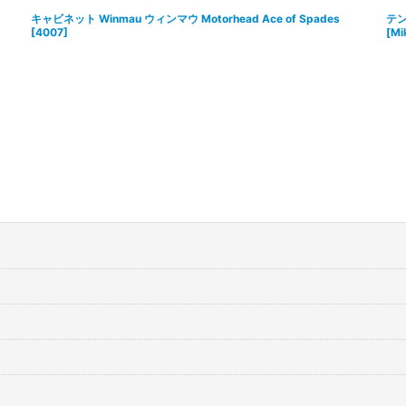
キャビネット Winmau ウィンマウ Motorhead Ace of Spades
テン
[
4007
]
[
Mi