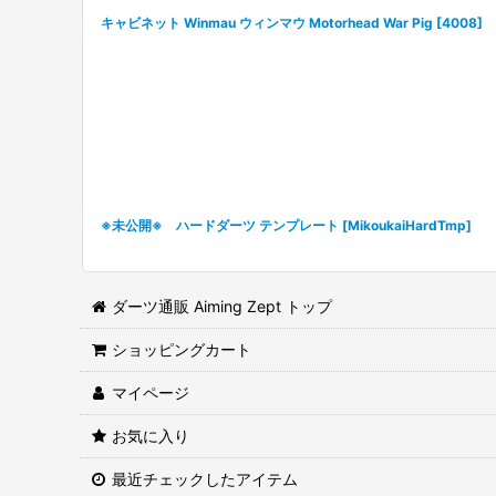
キャビネット Winmau ウィンマウ Motorhead War Pig
[
4008
]
※未公開※ ハードダーツ テンプレート
[
MikoukaiHardTmp
]
ダーツ通販 Aiming Zept トップ
ショッピングカート
マイページ
お気に入り
最近チェックしたアイテム