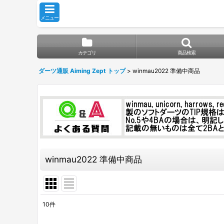
メニュー
カテゴリ
商品検索
ダーツ通販 Aiming Zept トップ
>
winmau2022 準備中商品
winmau2022 準備中商品
10
件
表示数
: