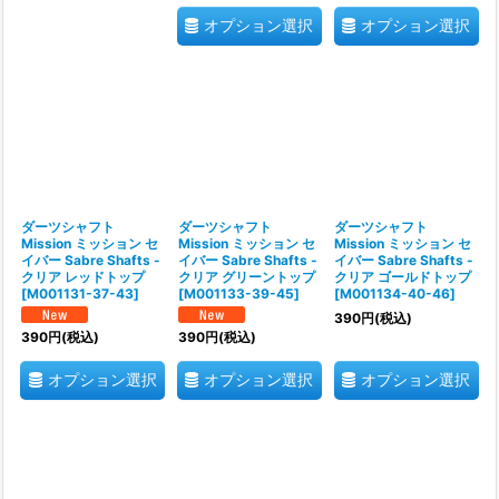
オプション選択
オプション選択
ダーツシャフト
ダーツシャフト
ダーツシャフト
Mission ミッション セ
Mission ミッション セ
Mission ミッション セ
イバー Sabre Shafts -
イバー Sabre Shafts -
イバー Sabre Shafts -
クリア レッドトップ
クリア グリーントップ
クリア ゴールドトップ
[
M001131-37-43
]
[
M001133-39-45
]
[
M001134-40-46
]
390
円
(税込)
390
円
(税込)
390
円
(税込)
オプション選択
オプション選択
オプション選択