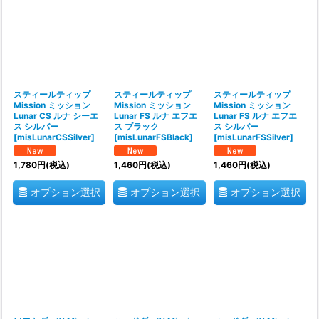
スティールティップ
スティールティップ
スティールティップ
Mission ミッション
Mission ミッション
Mission ミッション
Lunar CS ルナ シーエ
Lunar FS ルナ エフエ
Lunar FS ルナ エフエ
ス シルバー
ス ブラック
ス シルバー
[
misLunarCSSilver
]
[
misLunarFSBlack
]
[
misLunarFSSilver
]
1,780
円
(税込)
1,460
円
(税込)
1,460
円
(税込)
オプション選択
オプション選択
オプション選択