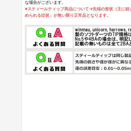
な場合がございます。
※スティールティップ商品について→先端の形状（主に鋭
められる症状」が無い限り正常品となります。