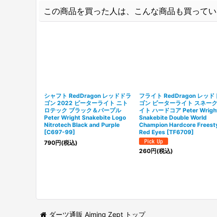
この商品を買った人は、こんな商品も買ってい
シャフト RedDragon レッドドラ
フライト RedDragon レッ
ゴン 2022 ピーターライト ニト
ゴン ピーターライト スネー
ロテック ブラック＆パープル
イト ハードコア Peter Wrigh
Peter Wright Snakebite Logo
Snakebite Double World
Nitrotech Black and Purple
Champion Hardcore Freest
[
C697-99
]
Red Eyes
[
TF6709
]
790
円
(税込)
260
円
(税込)
ダーツ通販 Aiming Zept トップ