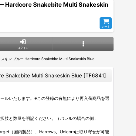
e Snakebite Multi Snakeskin
カート
ログイン
Hardcore Snakebite Multi Snakeskin Blue
ite Multi Snakeskin Blue
[
TF6841
]
ールいたします。※この登録の有無により再入荷商品を選
選択肢と数量を明記ください。（バレルの場合の例：
et（国内製品）、Harrows、Unicornは取り寄せが可能