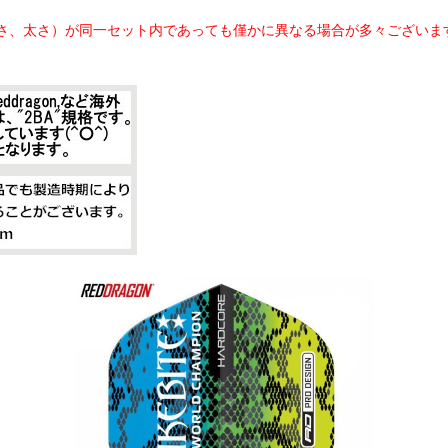
さ、太さ）が同一セット内であっても僅かに異なる場合が多々ございま