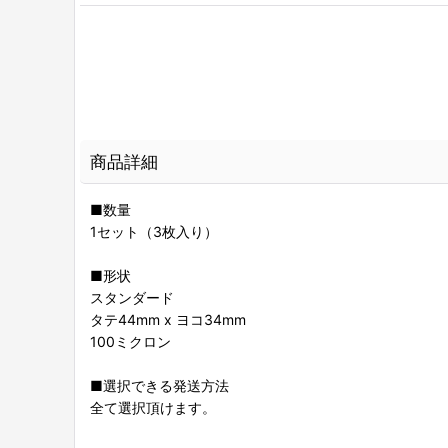
商品詳細
■数量
1セット（3枚入り）
■形状
スタンダード
タテ44mm x ヨコ34mm
100ミクロン
■選択できる発送方法
全て選択頂けます。