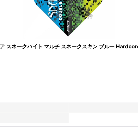
ネークバイト マルチ スネークスキン ブルー Hardcore Snakeb