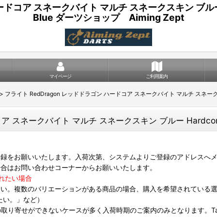
コア スネークバイト マルチ スネークスキン ブルー Hardcor
Blue ダーツショップ Aiming Zept
マイページ
ご利用案内
>
フライト RedDragon レッドドラゴン ハードコア スネークバイト マルチ スネークスキン ブルー 
ネークバイト マルチ スネークスキン ブルー Hardcore Snakeb
録をお願いいたします。入荷次第、システムよりご登録のアドレスへメ
場合はお問い合わせコーナーからお願いいたします。
れたい場合
さい。複数のバリエーションがある商品の場合、購入を希望されている
たい。」など）
は個別の取り寄せができないケースが多く入荷時期のご案内のみとなります。Targ