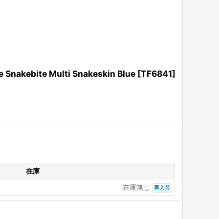
ite Multi Snakeskin Blue
[
TF6841
]
在庫
在庫無し
再入荷