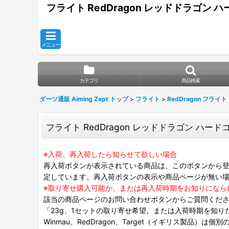
フライト RedDragon レッドドラゴン ハード
メニュー
カテゴリ
商品検索
ダーツ通販 Aiming Zept トップ
>
フライト
>
RedDragon フライト
フライト RedDragon レッドドラゴン ハードコア ス
※入荷、再入荷したら知らせて欲しい場合
再入荷ボタンが表示されている商品は、このボタンから登
定しています。再入荷ボタンの表示や商品ページが無い
※取り寄せ購入可能か、または再入荷時期をお知りになら
該当の商品ページのお問い合わせボタンからご質問くだ
「23g、1セットの取り寄せ希望。または入荷時期を知り
Winmau、RedDragon、Target（イギリス製品）