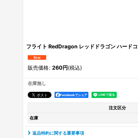
フライト RedDragon レッドドラゴン ハードコア ス
販売価格
:
260
円
(税込)
在庫無し
Facebookでシェア
注文区分
在庫
返品特約に関する重要事項