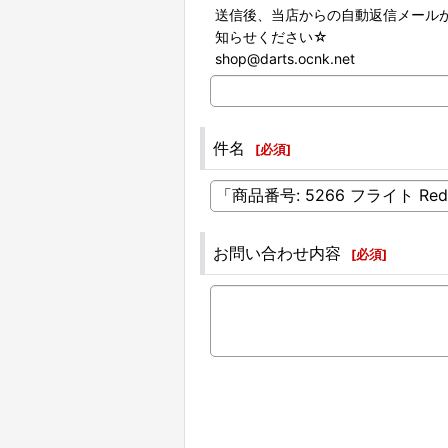
送信後、当店からの自動返信メール
知らせください☆
shop@darts.ocnk.net
件名
[
必須
]
お問い合わせ内容
[
必須
]