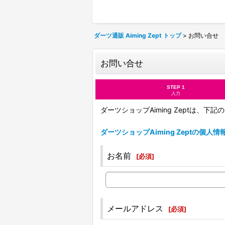
ダーツ通販 Aiming Zept トップ
>
お問い合せ
お問い合せ
STEP 1
入力
ダーツショップAiming Zeptは、
ダーツショップAiming Zeptの個人
お名前
[
必須
]
メールアドレス
[
必須
]