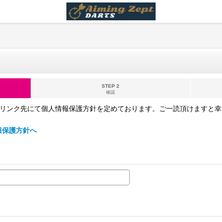
STEP 2
確認
下記のリンク先にて個人情報保護方針を定めております。ご一読頂けますと幸いで
情報保護方針へ