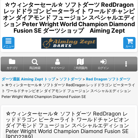
☆ウィンターセール☆ ソフトダーツ RedDragon
レッドドラゴン ピーターライト ワールドチャンピ
オン ダイアモンド フュージョン スペシャルエディ
ション Peter Wright World Champion Diamond
Fusion SE ダーツショップ Aiming Zept
メニュー
カート
カテゴリ
商品検索
マイページ
ご利用案内
ログイン
ダーツ通販 Aiming Zept トップ
>
ソフトダーツ
>
Red Dragon ソフトダーツ
>
☆ウィンターセール☆ ソフトダーツ RedDragon レッドドラゴン ピーターライ
ト ワールドチャンピオン ダイアモンド フュージョン スペシャルエディション
Peter Wright World Champion Diamond Fusion SE
☆ウィンターセール☆ ソフトダーツ RedDragon レ
ッドドラゴン ピーターライト ワールドチャンピオン
ダイアモンド フュージョン スペシャルエディション
Peter Wright World Champion Diamond Fusion SE
[
RDD2289
]