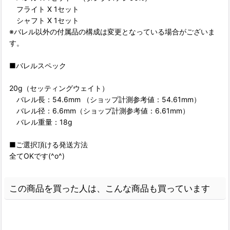
フライト X 1セット
シャフト X 1セット
※バレル以外の付属品の構成は変更となっている場合がございま
す。
■バレルスペック
20g（セッティングウェイト）
バレル長：54.6mm （ショップ計測参考値：54.61mm）
バレル径：6.6mm（ショップ計測参考値：6.61mm）
バレル重量：18g
■ご選択頂ける発送方法
全てOKです(^o^)
この商品を買った人は、こんな商品も買っています