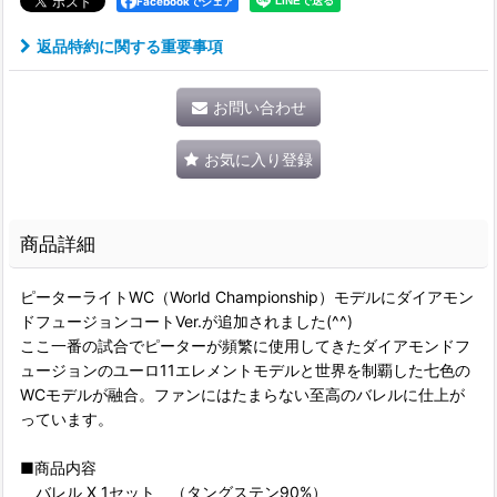
Facebookでシェア
返品特約に関する重要事項
お問い合わせ
お気に入り登録
商品詳細
ピーターライトWC（World Championship）モデルにダイアモン
ドフュージョンコートVer.が追加されました(^^)
ここ一番の試合でピーターが頻繁に使用してきたダイアモンドフ
ュージョンのユーロ11エレメントモデルと世界を制覇した七色の
WCモデルが融合。ファンにはたまらない至高のバレルに仕上が
っています。
■商品内容
バレル X 1セット （タングステン90%）