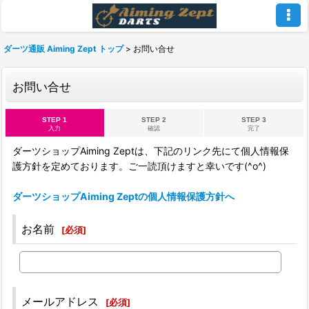
ダーツ通販 Aiming Zept トップ
>
お問い合せ
お問い合せ
STEP 1
STEP 2
STEP 3
入力
確認
完了
ダーツショップAiming Zeptは、下記のリンク先にて個人情報保
護方針を定めております。ご一読頂けますと幸いです(^o^)
ダーツショップAiming Zeptの個人情報保護方針へ
お名前
[
必須
]
メールアドレス
[
必須
]