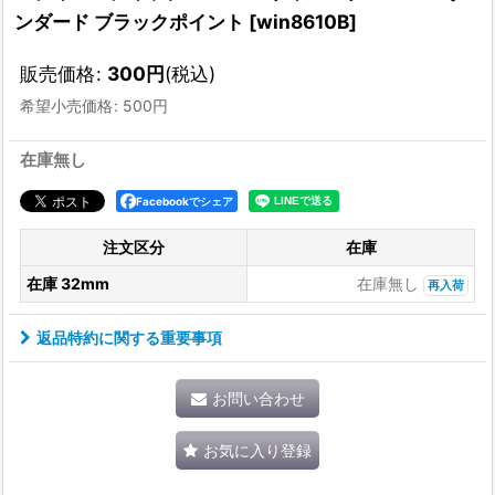
ンダード ブラックポイント
[
win8610B
]
販売価格
:
300
円
(税込)
希望小売価格
:
500
円
在庫無し
Facebookでシェア
注文区分
在庫
在庫 32mm
在庫無し
再入荷
返品特約に関する重要事項
お問い合わせ
お気に入り登録