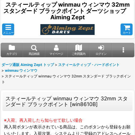
スティールティップ winmau ウィンマウ 32mm
スタンダード ブラックポイント ダーツショップ
Aiming Zept
メニュー
カート
カテゴリ
商品検索
マイページ
ご利用案内
ログイン
ダーツ通販 Aiming Zept トップ
>
スティールティップ・ハードポイント
>
winmau ウィンマウ
>
スティールティップ winmau ウィンマウ 32mm スタンダード ブラックポイン
ト
スティールティップ winmau ウィンマウ 32mm スタ
ンダード ブラックポイント
[
win8610B
]
※入荷、再入荷したら知らせて欲しい場合
再入荷ボタンが表示されている商品は、このボタンから登録をお願
いいたします。入荷次第、システムよりご登録のアドレスへメール