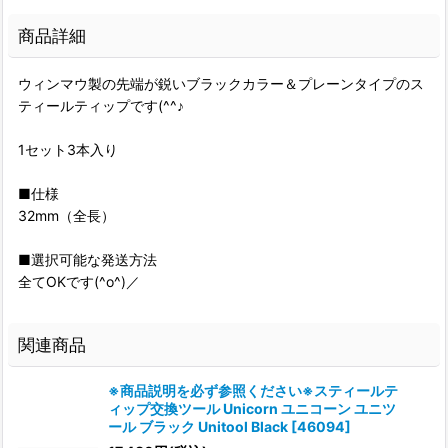
商品詳細
ウィンマウ製の先端が鋭いブラックカラー＆プレーンタイプのス
ティールティップです(^^♪
1セット3本入り
■仕様
32mm（全長）
■選択可能な発送方法
全てOKです(^o^)／
関連商品
※商品説明を必ず参照ください※スティールテ
ィップ交換ツール Unicorn ユニコーン ユニツ
ール ブラック Unitool Black
[
46094
]