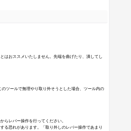
ことはおススメいたしません。先端を曲げたり、潰してし
このツールで無理やり取り外そうとした場合、ツール内の
でからレバー操作を行ってください。
損する恐れがあります。「取り外しのレバー操作であまり