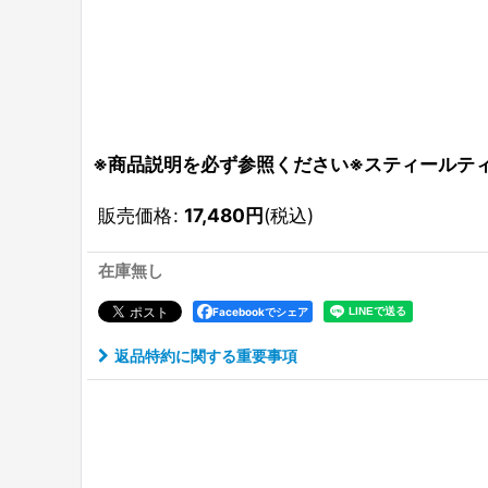
※商品説明を必ず参照ください※スティールティップ交換
販売価格
:
17,480
円
(税込)
在庫無し
Facebookでシェア
返品特約に関する重要事項