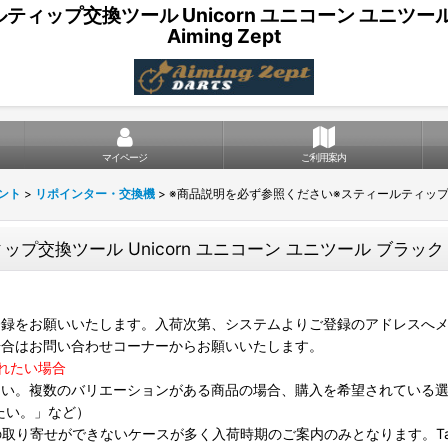
プ交換ツール Unicorn ユニコーン ユニツール ブラ
Aiming Zept
マイページ
ご利用案内
ント
>
リポインター・交換機
>
※商品説明を必ず参照ください※スティールティップ交換ツール
ツール Unicorn ユニコーン ユニツール ブラック Unito
録をお願いいたします。入荷次第、システムよりご登録のアドレスへメ
場合はお問い合わせコーナーからお願いいたします。
れたい場合
さい。複数のバリエーションがある商品の場合、購入を希望されている
たい。」など）
は個別の取り寄せができないケースが多く入荷時期のご案内のみとなります。Targ