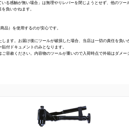
ている感触が無い場合」は無理やりレバーを閉じようとせず、他のツー
任を負いかねます。
リ商品）を使用するのが安心です。
たします。お届け後にツールが破損した場合、当店は一切の責任を負い
ー貼付ドキュメントのみとなります。
はご容赦ください。内容物のツールが重いので入荷時点で外箱はダメー