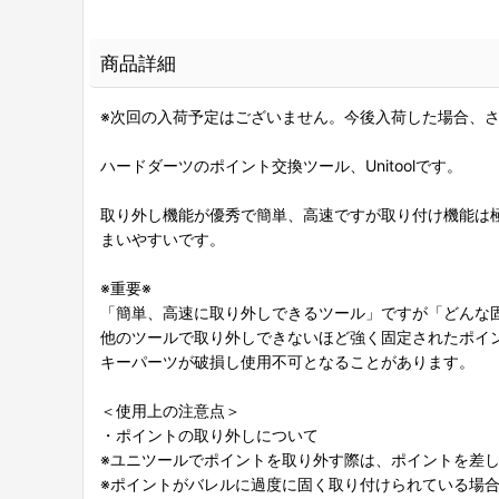
商品詳細
※次回の入荷予定はございません。今後入荷した場合、
ハードダーツのポイント交換ツール、Unitoolです。
取り外し機能が優秀で簡単、高速ですが取り付け機能は
まいやすいです。
※重要※
「簡単、高速に取り外しできるツール」ですが「どんな
他のツールで取り外しできないほど強く固定されたポイ
キーパーツが破損し使用不可となることがあります。
＜使用上の注意点＞
・ポイントの取り外しについて
※ユニツールでポイントを取り外す際は、ポイントを差
※ポイントがバレルに過度に固く取り付けられている場