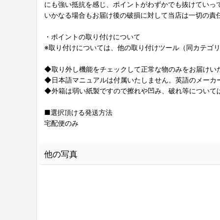
にも強い抵抗を感じ、ポイントがわずかでも抜けていっ
いかなる場合もお届け後の破損に対して当店は一切の責
・ポイントの取り付けについて
※取り付けについては、他の取り付けツール（同カテゴ
◆取り外し機能をチェックして正常な物のみをお届けい
◆日本語マニュアルは付属いたしません。英語のメーカ
◆外箱は弱い紙製ですので擦れや凹み、破れ等について
■選択頂ける発送方法
宅配便のみ
他の写真