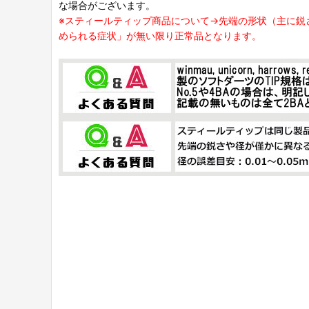
な場合がございます。
※スティールティップ商品について→先端の形状（主に鋭
められる症状」が無い限り正常品となります。