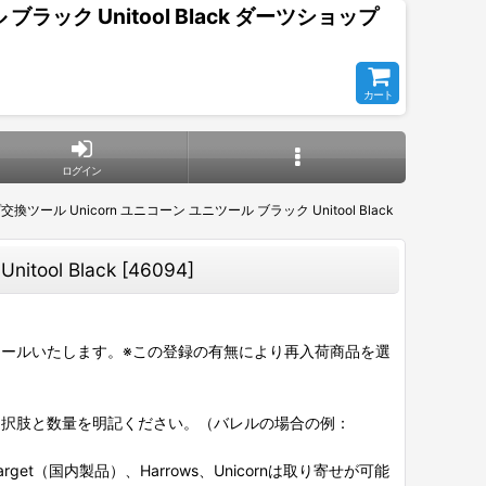
ック Unitool Black ダーツショップ
カート
ログイン
 Unicorn ユニコーン ユニツール ブラック Unitool Black
ol Black
[
46094
]
ールいたします。※この登録の有無により再入荷商品を選
選択肢と数量を明記ください。（バレルの場合の例：
et（国内製品）、Harrows、Unicornは取り寄せが可能