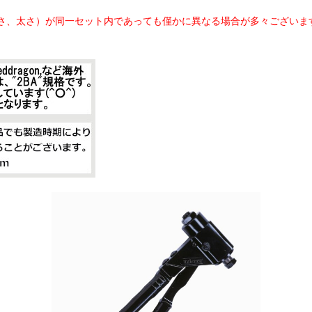
さ、太さ）が同一セット内であっても僅かに異なる場合が多々ございま