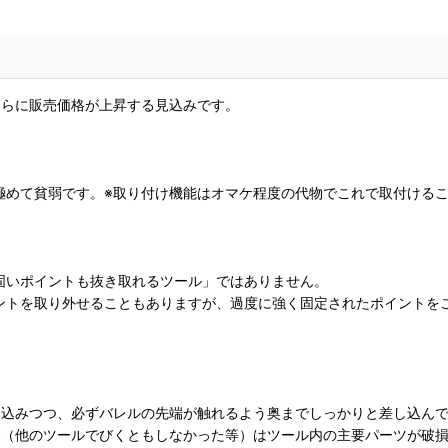
さらに販売価格が上昇する見込みです。
極めて貧弱です。※取り付け機能はオマケ程度の代物でこれで取付ける
固いポイントも抜き取れるツール」ではありません。
ントを取り外せることもありますが、過度に強く固定されたポイントを
し込みつつ、必ずバレルの先端が触れるよう奥までしっかりと差し込ん
合（他のツールでびくともしなかった等）はツール内の主要パーツが破