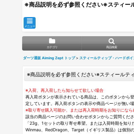
※商品説明を必ず参照ください※スティールティッ
メニュー
カテゴリ
商品検索
ダーツ通販 Aiming Zept トップ
>
スティールティップ・ハードポイ
※商品説明を必ず参照ください※スティールティップ交換
※入荷、再入荷したら知らせて欲しい場合
再入荷ボタンが表示されている商品は、このボタンから登
定しています。再入荷ボタンの表示や商品ページが無い
※取り寄せ購入可能か、または再入荷時期をお知りになら
該当の商品ページのお問い合わせボタンからご質問くだ
「23g、1セットの取り寄せ希望。または入荷時期を知り
Winmau、RedDragon、Target（イギリス製品）