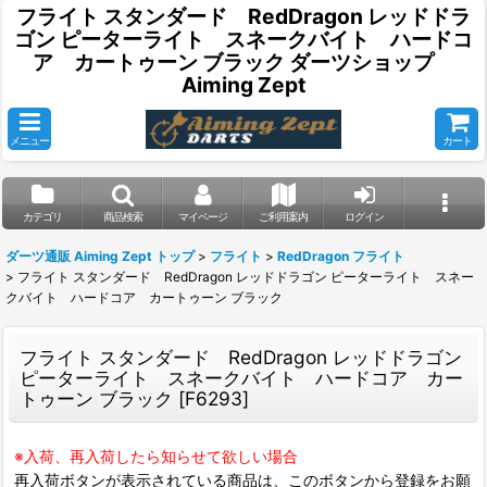
フライト スタンダード RedDragon レッドドラ
ゴン ピーターライト スネークバイト ハードコ
ア カートゥーン ブラック ダーツショップ
Aiming Zept
メニュー
カート
カテゴリ
商品検索
マイページ
ご利用案内
ログイン
ダーツ通販 Aiming Zept トップ
>
フライト
>
RedDragon フライト
>
フライト スタンダード RedDragon レッドドラゴン ピーターライト スネー
クバイト ハードコア カートゥーン ブラック
フライト スタンダード RedDragon レッドドラゴン
ピーターライト スネークバイト ハードコア カー
トゥーン ブラック
[
F6293
]
※入荷、再入荷したら知らせて欲しい場合
再入荷ボタンが表示されている商品は、このボタンから登録をお願