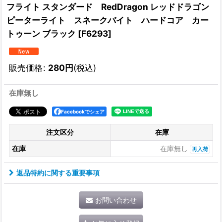
フライト スタンダード RedDragon レッドドラゴン
ピーターライト スネークバイト ハードコア カー
トゥーン ブラック
[
F6293
]
販売価格
:
280
円
(税込)
在庫無し
Facebookでシェア
注文区分
在庫
在庫
在庫無し
再入荷
返品特約に関する重要事項
お問い合わせ