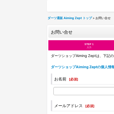
ダーツ通販 Aiming Zept トップ
>
お問い合せ
お問い合せ
STEP 1
入力
ダーツショップAiming Zeptは、
ダーツショップAiming Zeptの個人
お名前
[
必須
]
メールアドレス
[
必須
]