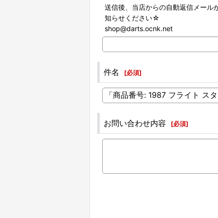
送信後、当店からの自動返信メール
知らせください☆
shop@darts.ocnk.net
件名
[
必須
]
お問い合わせ内容
[
必須
]