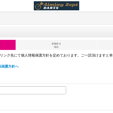
STEP 2
確認
下記のリンク先にて個人情報保護方針を定めております。ご一読頂けますと幸いで
情報保護方針へ