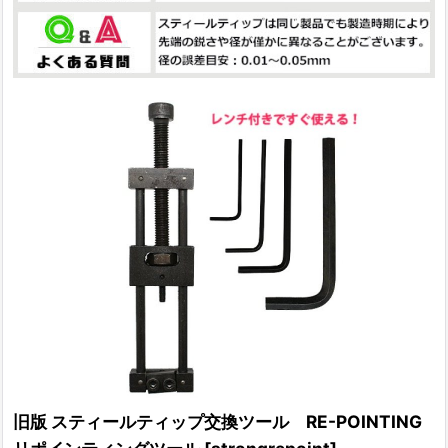
旧版 スティールティップ交換ツール RE-POINTING