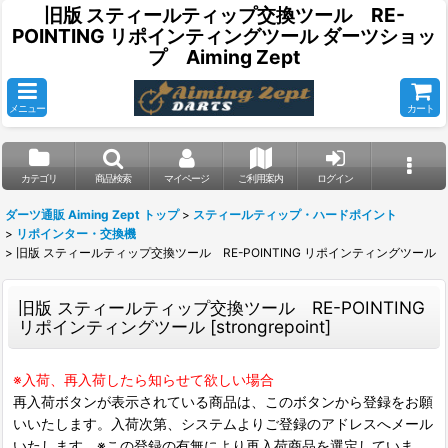
旧版 スティールティップ交換ツール RE-
POINTING リポインティングツール ダーツショッ
プ Aiming Zept
メニュー
カート
カテゴリ
商品検索
マイページ
ご利用案内
ログイン
ダーツ通販 Aiming Zept トップ
>
スティールティップ・ハードポイント
>
リポインター・交換機
>
旧版 スティールティップ交換ツール RE-POINTING リポインティングツール
旧版 スティールティップ交換ツール RE-POINTING
リポインティングツール
[
strongrepoint
]
※入荷、再入荷したら知らせて欲しい場合
再入荷ボタンが表示されている商品は、このボタンから登録をお願
いいたします。入荷次第、システムよりご登録のアドレスへメール
いたします。※この登録の有無により再入荷商品を選定していま