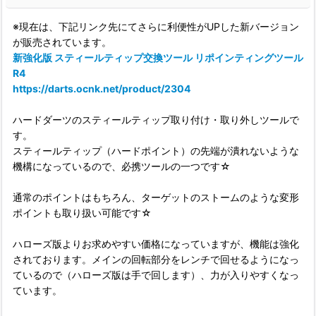
※現在は、下記リンク先にてさらに利便性がUPした新バージョン
が販売されています。
新強化版 スティールティップ交換ツール リポインティングツール
R4
https://darts.ocnk.net/product/2304
ハードダーツのスティールティップ取り付け・取り外しツールで
す。
スティールティップ（ハードポイント）の先端が潰れないような
機構になっているので、必携ツールの一つです☆
通常のポイントはもちろん、ターゲットのストームのような変形
ポイントも取り扱い可能です☆
ハローズ版よりお求めやすい価格になっていますが、機能は強化
されております。メインの回転部分をレンチで回せるようになっ
ているので（ハローズ版は手で回します）、力が入りやすくなっ
ています。