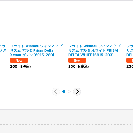
ドドラ
フライト Winmau ウィンマウ プ
フライト Winmau ウィンマウ プ
フラ
ックス
リズム デルタ Prism Delta
リズム デルタ ホワイト PRISM
リズ
Xenon ゼノン
[
6915-280
]
DELTA WHITE
[
6915-203
]
DEL
260
円
(税込)
230
円
(税込)
23