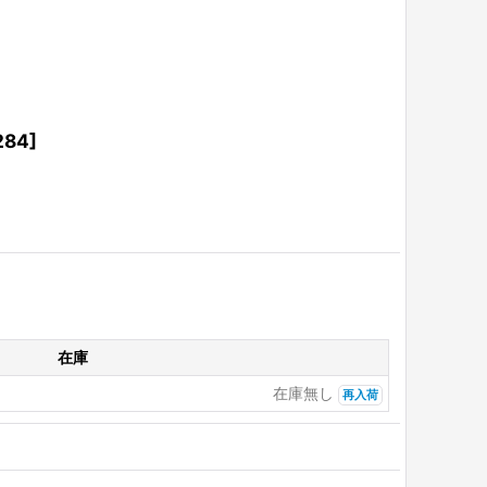
284
]
在庫
在庫無し
再入荷