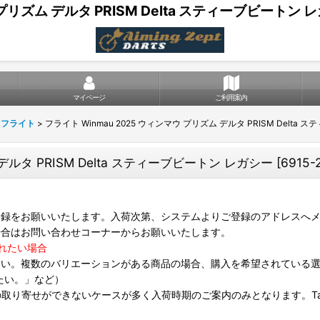
プリズム デルタ PRISM Delta スティーブビートン 
マイページ
ご利用案内
ドフライト
>
フライト Winmau 2025 ウィンマウ プリズム デルタ PRISM Delta
デルタ PRISM Delta スティーブビートン レガシー
[
6915-
録をお願いいたします。入荷次第、システムよりご登録のアドレスへメ
場合はお問い合わせコーナーからお願いいたします。
れたい場合
さい。複数のバリエーションがある商品の場合、購入を希望されている
たい。」など）
は個別の取り寄せができないケースが多く入荷時期のご案内のみとなります。Targ