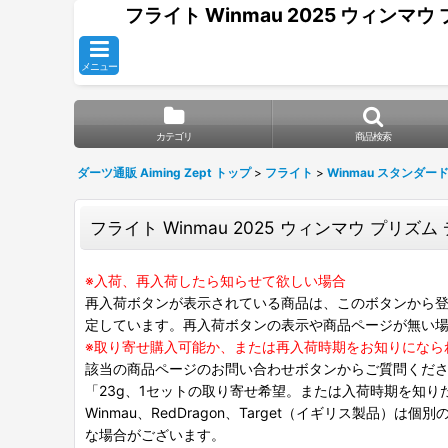
フライト Winmau 2025 ウィンマウ 
メニュー
カテゴリ
商品検索
ダーツ通販 Aiming Zept トップ
>
フライト
>
Winmau スタンダー
フライト Winmau 2025 ウィンマウ プリズム 
※入荷、再入荷したら知らせて欲しい場合
再入荷ボタンが表示されている商品は、このボタンから登
定しています。再入荷ボタンの表示や商品ページが無い
※取り寄せ購入可能か、または再入荷時期をお知りになら
該当の商品ページのお問い合わせボタンからご質問くだ
「23g、1セットの取り寄せ希望。または入荷時期を知り
Winmau、RedDragon、Target（イギリス製品）
な場合がございます。