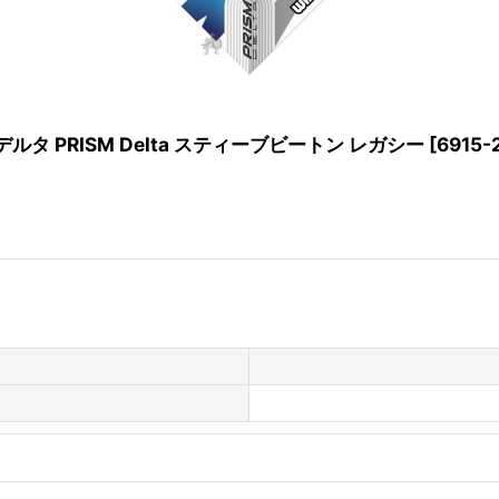
デルタ PRISM Delta スティーブビートン レガシー
[
6915-