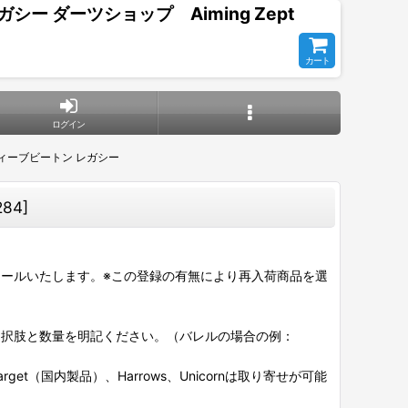
レガシー ダーツショップ Aiming Zept
カート
ログイン
 スティーブビートン レガシー
284
]
ールいたします。※この登録の有無により再入荷商品を選
選択肢と数量を明記ください。（バレルの場合の例：
et（国内製品）、Harrows、Unicornは取り寄せが可能