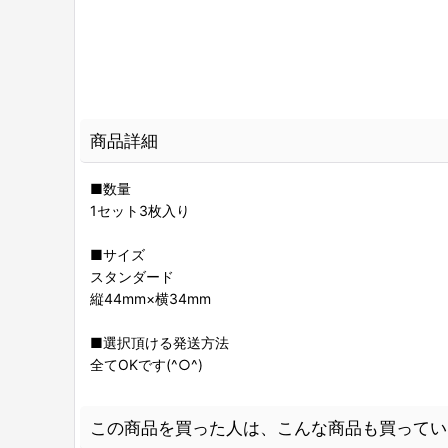
商品詳細
■数量
1セット3枚入り
■サイズ
スタンダード
縦44mm×横34mm
■選択頂ける発送方法
全てOKです(^○^)
この商品を買った人は、こんな商品も買ってい