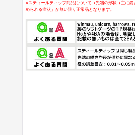
※スティールティップ商品について→先端の形状（主に鋭
められる症状」が無い限り正常品となります。