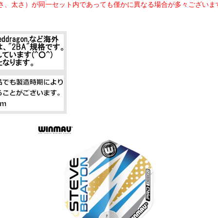
さ、太さ）が同一セット内であっても僅かに異なる場合が多々ございま