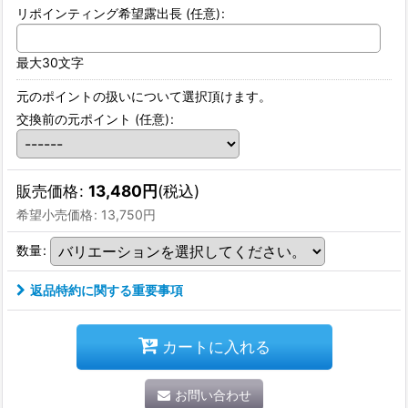
リポインティング希望露出長
(任意)
:
最大30文字
元のポイントの扱いについて選択頂けます。
交換前の元ポイント
(任意)
:
販売価格
:
13,480
円
(税込)
希望小売価格
:
13,750
円
数量
:
返品特約に関する重要事項
カートに入れる
お問い合わせ