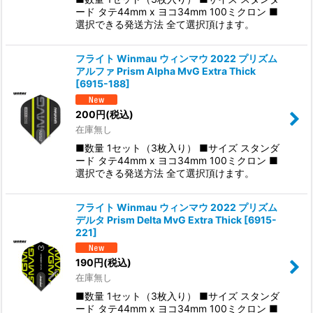
ード タテ44mm x ヨコ34mm 100ミクロン ■
選択できる発送方法 全て選択頂けます。
フライト Winmau ウィンマウ 2022 プリズム
アルファ Prism Alpha MvG Extra Thick
[
6915-188
]
200
円
(税込)
在庫無し
■数量 1セット（3枚入り） ■サイズ スタンダ
ード タテ44mm x ヨコ34mm 100ミクロン ■
選択できる発送方法 全て選択頂けます。
フライト Winmau ウィンマウ 2022 プリズム
デルタ Prism Delta MvG Extra Thick
[
6915-
221
]
190
円
(税込)
在庫無し
■数量 1セット（3枚入り） ■サイズ スタンダ
ード タテ44mm x ヨコ34mm 100ミクロン ■