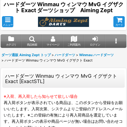
ハードダーツ Winmau ウィンマウ MvG イグザク
ト Exact ダーツショップ Aiming Zept
メニュー
カート
カテゴリ
商品検索
マイページ
ご利用案内
ログイン
ダーツ通販 Aiming Zept トップ
>
ハードダーツ
>
Winmau ハードダーツ
>
ハードダーツ Winmau ウィンマウ MvG イグザクト Exact
ハードダーツ Winmau ウィンマウ MvG イグザクト
Exact
[
ExactSTL
]
※入荷、再入荷したら知らせて欲しい場合
再入荷ボタンが表示されている商品は、このボタンから登録をお願
いいたします。入荷次第、システムよりご登録のアドレスへメール
いたします。※この登録の有無により再入荷商品を選定していま
す。再入荷ボタンの表示や商品ページが無い場合はお問い合わせコ