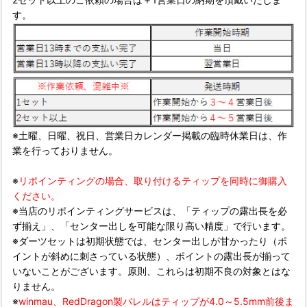
す。
※土曜、日曜、祝日、営業日カレンダー掲載の臨時休業日は、作
業を行っておりません。
※
リポインティングの場合、取り付けるティップを同時に御購入
ください。
※当店のリポインティングサービスは、「ティップの露出長を必
ず揃え」、「センター出しを可能な限り高い精度」で行います。
※ダーツセットは初期状態では、センター出しが甘かったり（ポ
イントが斜めに刺さっている状態）、ポイントの露出長が揃って
いないことがございます。原則、これらは初期不良の対象とはな
りません。
※
winmau、RedDragon製バレルはティップが4.0～5.5mm前後ま