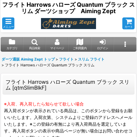
フライト Harrows ハローズ Quantum ブラック ス
リム ダーツショップ Aiming Zept
メニュー
カート
カテゴリ
商品検索
マイページ
ご利用案内
ログイン
ダーツ通販 Aiming Zept トップ
>
フライト
>
スリム フライト
>
フライト Harrows ハローズ Quantum ブラック スリム
フライト Harrows ハローズ Quantum ブラック スリ
ム
[
qtmSlimBlkF
]
※入荷、再入荷したら知らせて欲しい場合
再入荷ボタンが表示されている商品は、このボタンから登録をお願
いいたします。入荷次第、システムよりご登録のアドレスへメール
いたします。※この登録の有無により再入荷商品を選定していま
す。再入荷ボタンの表示や商品ページが無い場合はお問い合わせコ