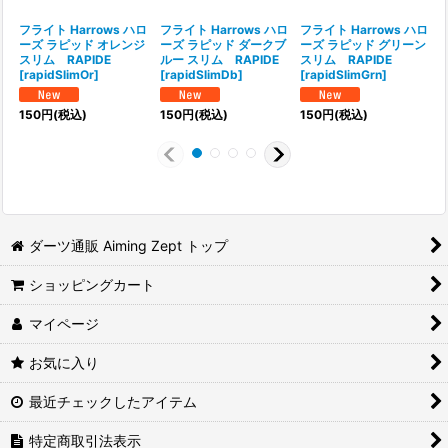
フライト Harrows ハロ
フライト Harrows ハロ
フライト Harrows ハロ
ーズ ラピッド オレンジ
ーズ ラピッド ダークブ
ーズ ラピッド グリーン
スリム RAPIDE
ルー スリム RAPIDE
スリム RAPIDE
[
rapidSlimOr
]
[
rapidSlimDb
]
[
rapidSlimGrn
]
[
150
円
(税込)
150
円
(税込)
150
円
(税込)
ダーツ通販 Aiming Zept トップ
ショッピングカート
マイページ
お気に入り
最近チェックしたアイテム
特定商取引法表示