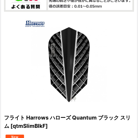
フライト Harrows ハローズ Quantum ブラック スリ
ム
[
qtmSlimBlkF
]