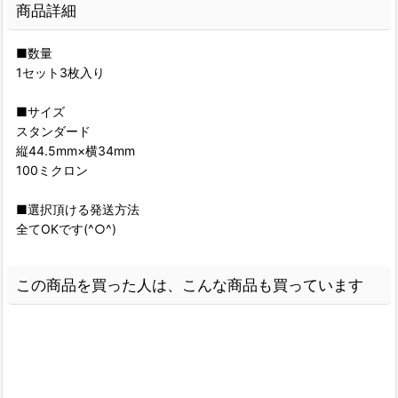
商品詳細
■数量
1セット3枚入り
■サイズ
スタンダード
縦44.5mm×横34mm
100ミクロン
■選択頂ける発送方法
全てOKです(^○^)
この商品を買った人は、こんな商品も買っています