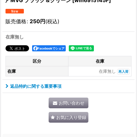
ァ MVG ブラック＆グリーン
[
win6915145F
]
販売価格
:
250
円
(税込)
在庫無し
Facebookでシェア
区分
在庫
在庫
在庫無し
再入荷
返品特約に関する重要事項
お問い合わせ
お気に入り登録