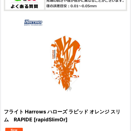
フライト Harrows ハローズ ラピッド オレンジ スリ
ム RAPIDE
[
rapidSlimOr
]