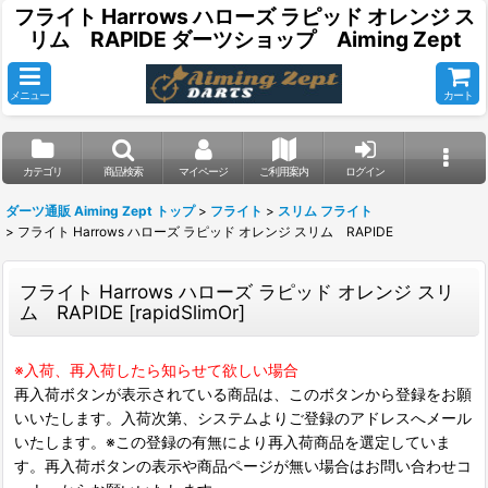
フライト Harrows ハローズ ラピッド オレンジ ス
リム RAPIDE ダーツショップ Aiming Zept
メニュー
カート
カテゴリ
商品検索
マイページ
ご利用案内
ログイン
ダーツ通販 Aiming Zept トップ
>
フライト
>
スリム フライト
>
フライト Harrows ハローズ ラピッド オレンジ スリム RAPIDE
フライト Harrows ハローズ ラピッド オレンジ スリ
ム RAPIDE
[
rapidSlimOr
]
※入荷、再入荷したら知らせて欲しい場合
再入荷ボタンが表示されている商品は、このボタンから登録をお願
いいたします。入荷次第、システムよりご登録のアドレスへメール
いたします。※この登録の有無により再入荷商品を選定していま
す。再入荷ボタンの表示や商品ページが無い場合はお問い合わせコ