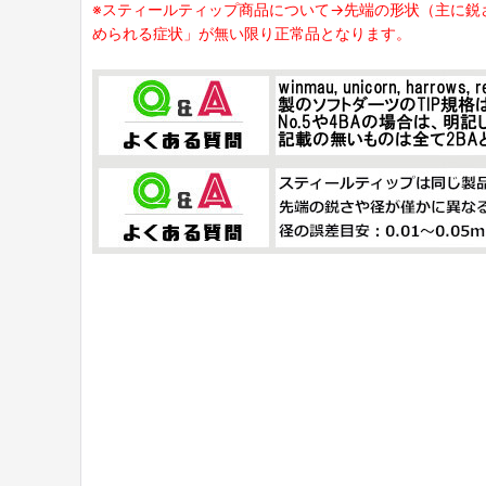
※スティールティップ商品について→先端の形状（主に鋭
められる症状」が無い限り正常品となります。