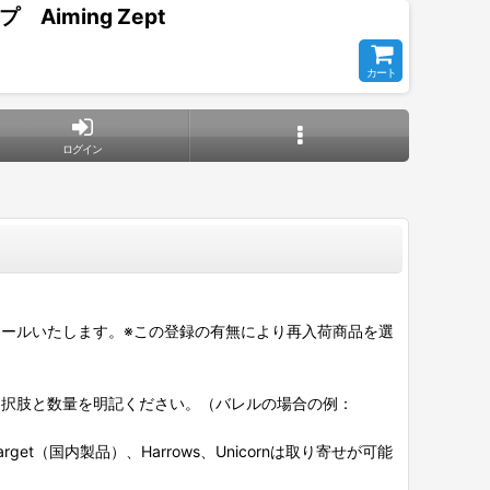
iming Zept
カート
ログイン
ールいたします。※この登録の有無により再入荷商品を選
選択肢と数量を明記ください。（バレルの場合の例：
et（国内製品）、Harrows、Unicornは取り寄せが可能