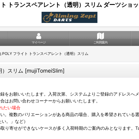
ライト トランスペアレント（透明）スリム ダーツショップ A
マイページ
ご利用案内
地 POLY フライト トランスペアレント（透明）スリム
透明）スリム
[
mujiTomeiSlim
]
録をお願いいたします。入荷次第、システムよりご登録のアドレスへメ
場合はお問い合わせコーナーからお願いいたします。
れたい場合
さい。複数のバリエーションがある商品の場合、購入を希望されている
たい。」など）
は個別の取り寄せができないケースが多く入荷時期のご案内のみとなります。Targ