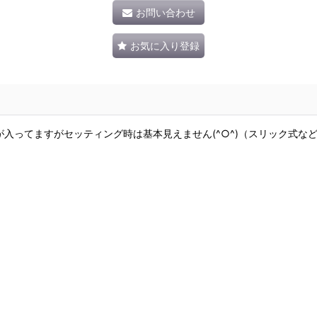
お問い合わせ
お気に入り登録
が入ってますがセッティング時は基本見えません(^○^)（スリック式な