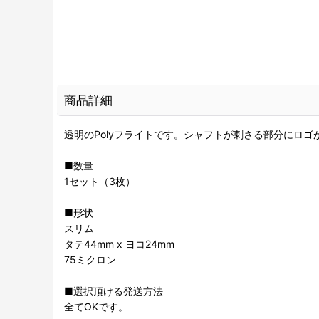
商品詳細
透明のPolyフライトです。シャフトが刺さる部分にロゴ
■数量
1セット（3枚）
■形状
スリム
タテ44mm x ヨコ24mm
75ミクロン
■選択頂ける発送方法
全てOKです。