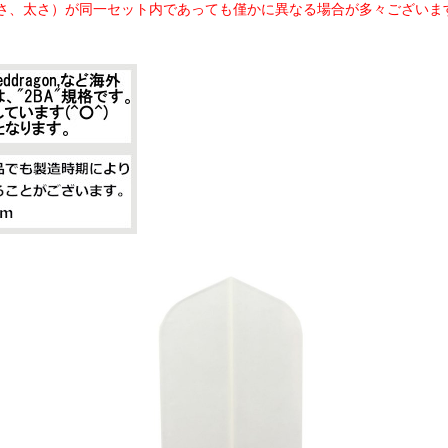
さ、太さ）が同一セット内であっても僅かに異なる場合が多々ございま