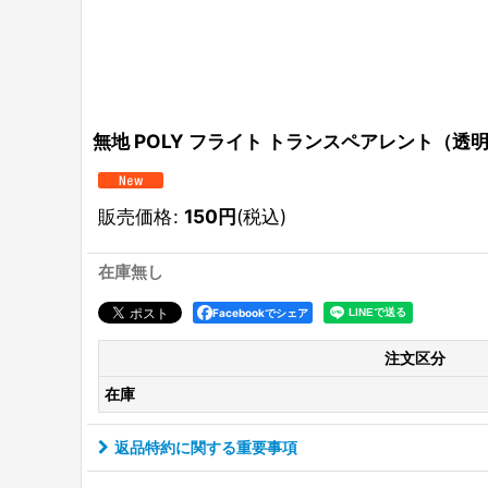
無地 POLY フライト トランスペアレント（透
販売価格
:
150
円
(税込)
在庫無し
Facebookでシェア
注文区分
在庫
返品特約に関する重要事項