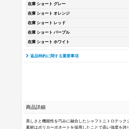
在庫 ショート グレー
在庫 ショート オレンジ
在庫 ショート レッド
在庫 ショート パープル
在庫 ショート ホワイト
返品特約に関する重要事項
商品詳細
美しさと機能性を巧みに融合したシャフトニトロテックシャ
素材はポリカーボネートを採用したことで高い強度を誇り