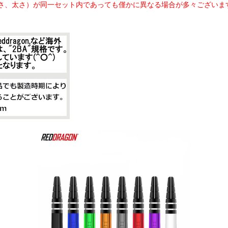
さ、太さ）が同一セット内であっても僅かに異なる場合が多々ございま