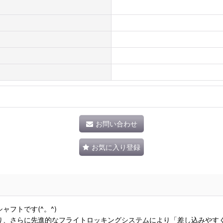
お問い合わせ
お気に入り登録
フトです(^。^)
、さらに先進的なフライトロッキングシステムにより「差し込みやすく、