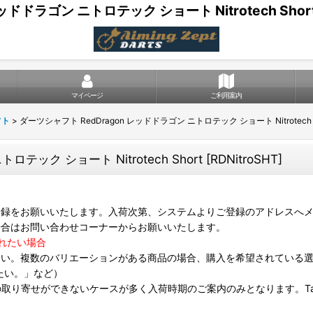
ドドラゴン ニトロテック ショート Nitrotech Shor
マイページ
ご利用案内
フト
>
ダーツシャフト RedDragon レッドドラゴン ニトロテック ショート Nitrotech S
テック ショート Nitrotech Short
[
RDNitroSHT
]
録をお願いいたします。入荷次第、システムよりご登録のアドレスへメ
場合はお問い合わせコーナーからお願いいたします。
れたい場合
さい。複数のバリエーションがある商品の場合、購入を希望されている
たい。」など）
は個別の取り寄せができないケースが多く入荷時期のご案内のみとなります。Targ