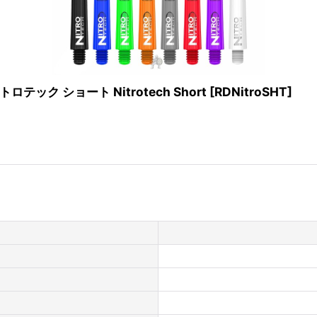
テック ショート Nitrotech Short
[
RDNitroSHT
]