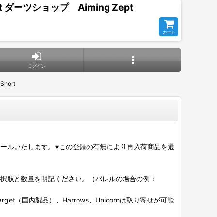
t ダーツショップ Aiming Zept
カート
ログイン
hort
ールいたします。※この登録の有無により再入荷商品を選
選択肢と数量を明記ください。（バレルの場合の例：
et（国内製品）、Harrows、Unicornは取り寄せが可能