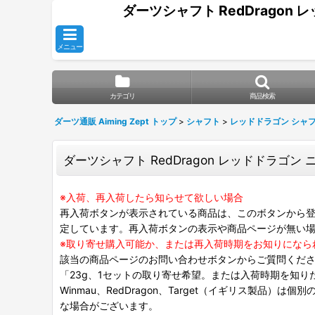
ダーツシャフト RedDragon レッ
メニュー
カテゴリ
商品検索
ダーツ通販 Aiming Zept トップ
>
シャフト
>
レッドドラゴン シャ
ダーツシャフト RedDragon レッドドラゴン ニトロ
※入荷、再入荷したら知らせて欲しい場合
再入荷ボタンが表示されている商品は、このボタンから登
定しています。再入荷ボタンの表示や商品ページが無い
※取り寄せ購入可能か、または再入荷時期をお知りになら
該当の商品ページのお問い合わせボタンからご質問くだ
「23g、1セットの取り寄せ希望。または入荷時期を知り
Winmau、RedDragon、Target（イギリス製品）
な場合がございます。