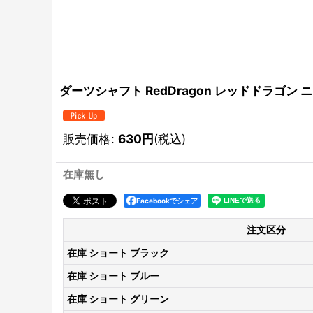
ダーツシャフト RedDragon レッドドラゴン ニトロ
販売価格
:
630
円
(税込)
在庫無し
Facebookでシェア
注文区分
在庫 ショート ブラック
在庫 ショート ブルー
在庫 ショート グリーン