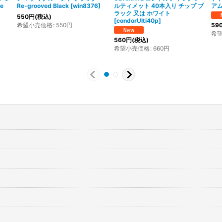
e
Re-grooved Black
[
win8376
]
ルティメット 40本入り チップ ブ
アム 
ラック 又は ホワイト
550
円
(税込)
[
condorUlti40p
]
希望小売価格
:
550
円
59
希
560
円
(税込)
希望小売価格
:
660
円