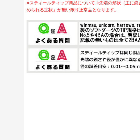
※スティールティップ商品について→先端の形状（主に鋭
められる症状」が無い限り正常品となります。