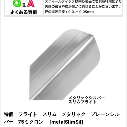
特価 フライト スリム メタリック プレーンシル
バー 75ミクロン
[
metalSlimSil
]