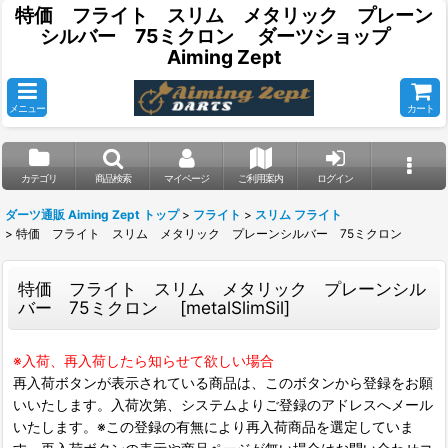
特価 フライト スリム メタリック プレーン
シルバー 75ミクロン ダーツショップ
Aiming Zept
メニュー
カート
カテゴリ
商品検索
マイページ
ご利用案内
ログイン
ダーツ通販 Aiming Zept トップ
>
フライト
>
スリム フライト
>
特価 フライト スリム メタリック プレーンシルバー 75ミクロン
特価 フライト スリム メタリック プレーンシル
バー 75ミクロン
[
metalSlimSil
]
※入荷、再入荷したら知らせて欲しい場合
再入荷ボタンが表示されている商品は、このボタンから登録をお願
いいたします。入荷次第、システムよりご登録のアドレスへメール
いたします。※この登録の有無により再入荷商品を選定していま