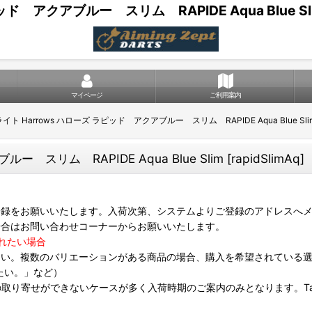
ド アクアブルー スリム RAPIDE Aqua Blue Sl
マイページ
ご利用案内
イト Harrows ハローズ ラピッド アクアブルー スリム RAPIDE Aqua Blue Sli
ー スリム RAPIDE Aqua Blue Slim
[
rapidSlimAq
]
録をお願いいたします。入荷次第、システムよりご登録のアドレスへメ
場合はお問い合わせコーナーからお願いいたします。
れたい場合
さい。複数のバリエーションがある商品の場合、購入を希望されている
たい。」など）
は個別の取り寄せができないケースが多く入荷時期のご案内のみとなります。Targ