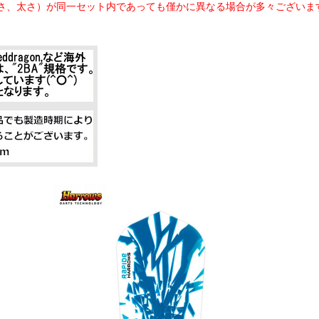
さ、太さ）が同一セット内であっても僅かに異なる場合が多々ございま