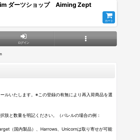
im ダーツショップ Aiming Zept
カート
ログイン
m
ールいたします。※この登録の有無により再入荷商品を選
選択肢と数量を明記ください。（バレルの場合の例：
et（国内製品）、Harrows、Unicornは取り寄せが可能