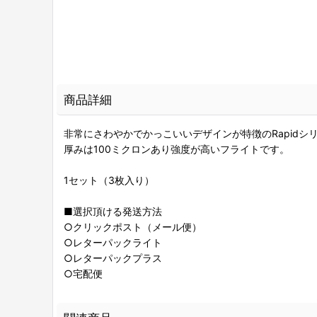
商品詳細
非常にさわやかでかっこいいデザインが特徴のRapidシ
厚みは100ミクロンあり強度が高いフライトです。
1セット（3枚入り）
■選択頂ける発送方法
○クリックポスト（メール便）
○レターパックライト
○レターパックプラス
○宅配便