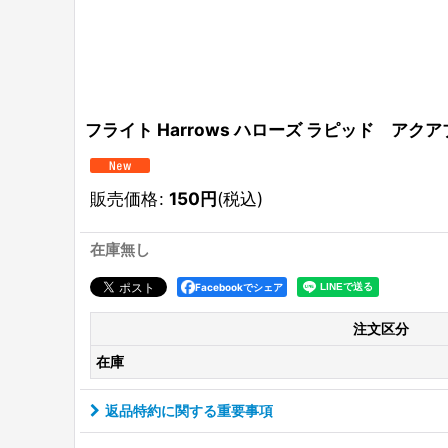
フライト Harrows ハローズ ラピッド アクアブルー
販売価格
:
150
円
(税込)
在庫無し
Facebookでシェア
注文区分
在庫
返品特約に関する重要事項