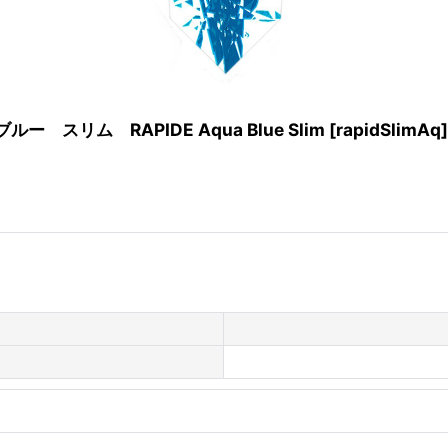
 スリム RAPIDE Aqua Blue Slim
[
rapidSlimAq
]