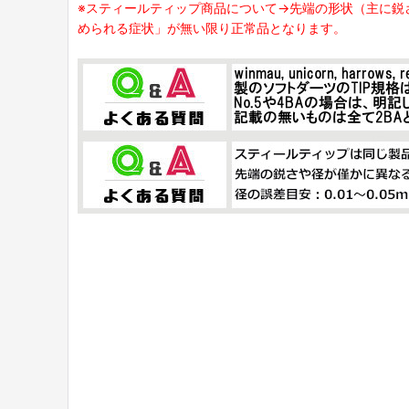
※スティールティップ商品について→先端の形状（主に鋭
められる症状」が無い限り正常品となります。