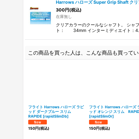
Harrows ハローズ Super Grip Shaft ク
300
円
(税込)
在庫無し
クリアカラーのクールなシャフト。 シャフ
ト： 34mm インターミディエイト：4
この商品を買った人は、こんな商品も買ってい
フライト Harrows ハローズ ラピ
フライト Harrows ハローズ 
ッド ダークブルー スリム
ッド オレンジ スリム RAPID
RAPIDE
[
rapidSlimDb
]
[
rapidSlimOr
]
150
円
(税込)
150
円
(税込)