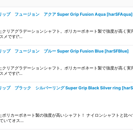
プ フュージョン アクア Super Grip Fusion Aqua
[
harSFAqua
]
たクリアグラデーションシャフト。ポリカーボネート製で強度が高く実
メです(^…
 フュージョン ブルー Super Grip Fusion Blue
[
harSFBlue
]
たクリアグラデーションシャフト。ポリカーボネート製で強度が高く実
メです(^…
 ブラック シルバーリング Super Grip Black Silver ring
[
harS
たポリカーボネート製の強度が高いシャフト！ ナイロンシャフトと比
ていてオス…