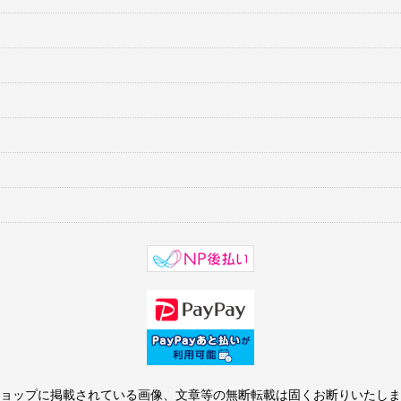
ョップに掲載されている画像、文章等の無断転載は固くお断りいたしま