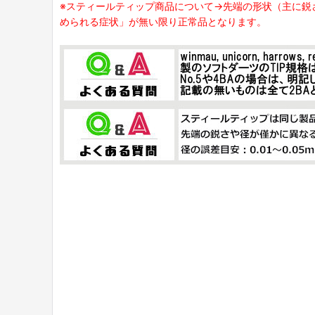
※スティールティップ商品について→先端の形状（主に鋭
められる症状」が無い限り正常品となります。