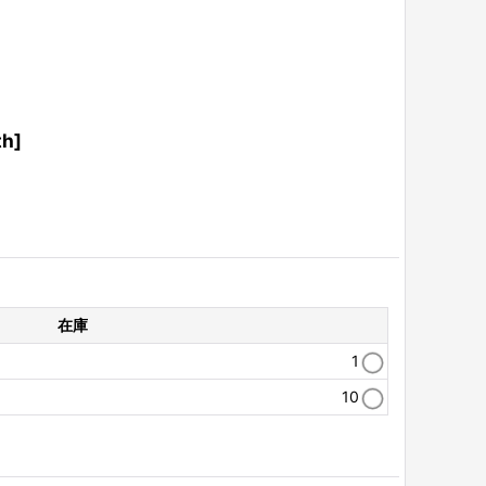
th
]
在庫
1
10