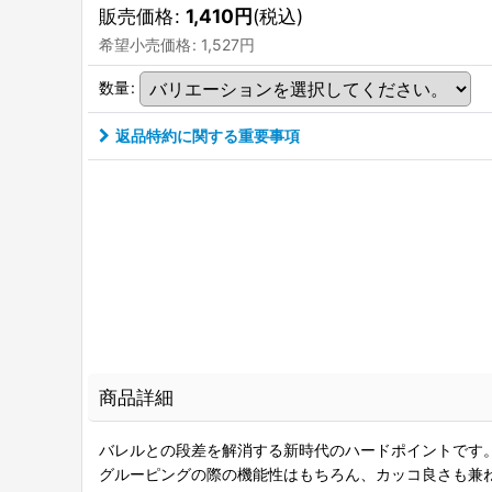
販売価格
:
1,410
円
(税込)
希望小売価格
:
1,527
円
数量
:
返品特約に関する重要事項
商品詳細
バレルとの段差を解消する新時代のハードポイントです
グルーピングの際の機能性はもちろん、カッコ良さも兼