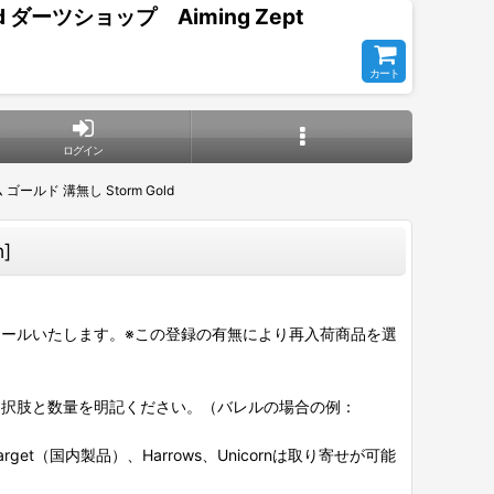
 ダーツショップ Aiming Zept
カート
ログイン
ールド 溝無し Storm Gold
h
]
ールいたします。※この登録の有無により再入荷商品を選
選択肢と数量を明記ください。（バレルの場合の例：
et（国内製品）、Harrows、Unicornは取り寄せが可能