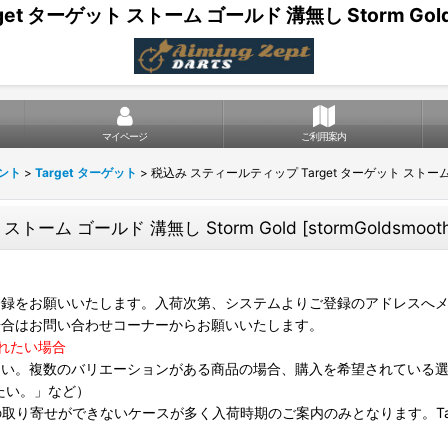
t ターゲット ストーム ゴールド 溝無し Storm Gold
マイページ
ご利用案内
ント
>
Target ターゲット
>
税込み スティールティップ Target ターゲット ストーム ゴ
ストーム ゴールド 溝無し Storm Gold
[
stormGoldsmoot
録をお願いいたします。入荷次第、システムよりご登録のアドレスへメ
場合はお問い合わせコーナーからお願いいたします。
れたい場合
さい。複数のバリエーションがある商品の場合、購入を希望されている
たい。」など）
は個別の取り寄せができないケースが多く入荷時期のご案内のみとなります。Targ