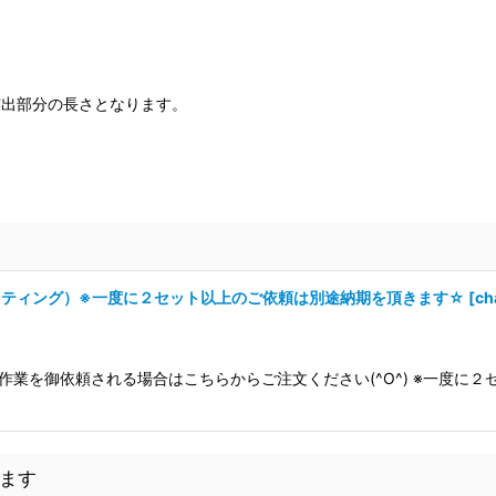
露出部分の長さとなります。
ンティング）※一度に２セット以上のご依頼は別途納期を頂きます☆
[
ch
業を御依頼される場合はこちらからご注文ください(^O^) ※一度に２
ます