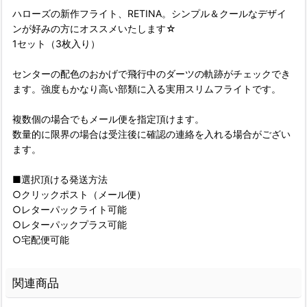
ハローズの新作フライト、RETINA。シンプル＆クールなデザイ
ンが好みの方にオススメいたします☆
1セット（3枚入り）
センターの配色のおかげで飛行中のダーツの軌跡がチェックでき
ます。強度もかなり高い部類に入る実用スリムフライトです。
複数個の場合でもメール便を指定頂けます。
数量的に限界の場合は受注後に確認の連絡を入れる場合がござい
ます。
■選択頂ける発送方法
○クリックポスト（メール便）
○レターパックライト可能
○レターパックプラス可能
○宅配便可能
関連商品