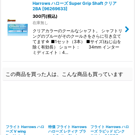
Harrows ハローズ Super Grip Shaft クリア
2BA
[
96269633
]
300
円
(税込)
在庫無し
クリアカラーのクールなシャフト。 シャフトリ
ングのブルーがそのクールさをさらに引き立て
てます☆ ■1セット（3本） ■サイズ(ねじ山を
除く有効長） ショート： 34mm インター
ミディエイト：4…
この商品を買った人は、こんな商品も買っています
フライト Harrows ハロ
特価 フライト Harrows
フライト Harrows ハロ
ーズ V wing
ハローズ レティナ ブラ
ーズ ラピッド ピンク