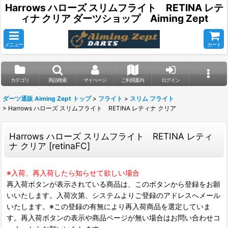
Harrows ハローズ スリムフライト RETINA レテ
ィナ クリア ダーツショップ Aiming Zept
メニュー
カート
カテゴリ
商品検索
マイページ
ご利用案内
ログイン
ダーツ通販 Aiming Zept トップ
>
フライト
>
スリム フライト
>
Harrows ハローズ スリムフライト RETINA レティナ クリア
Harrows ハローズ スリムフライト RETINA レティ
ナ クリア
[
retinaFC
]
※入荷、再入荷したら知らせて欲しい場合
再入荷ボタンが表示されている商品は、このボタンから登録をお願
いいたします。入荷次第、システムよりご登録のアドレスへメール
いたします。※この登録の有無により再入荷商品を選定していま
す。再入荷ボタンの表示や商品ページが無い場合はお問い合わせコ