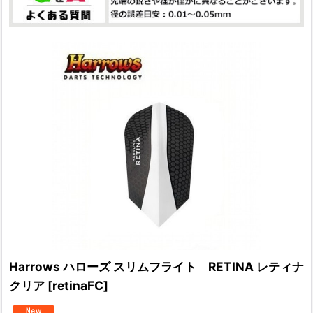
Harrows ハローズ スリムフライト RETINA レティナ
クリア
[
retinaFC
]