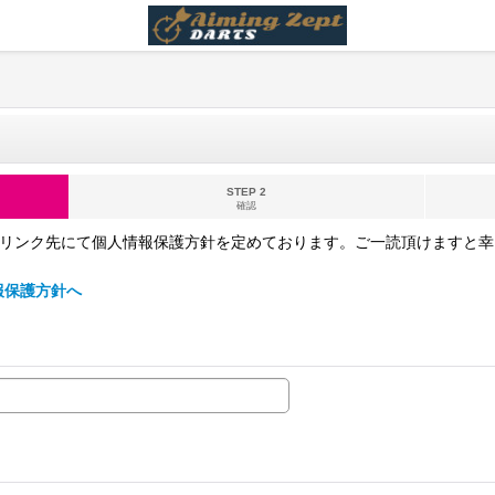
STEP 2
確認
下記のリンク先にて個人情報保護方針を定めております。ご一読頂けますと幸いで
情報保護方針へ