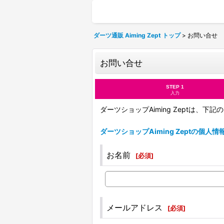
ダーツ通販 Aiming Zept トップ
>
お問い合せ
お問い合せ
STEP 1
入力
ダーツショップAiming Zeptは、
ダーツショップAiming Zeptの個人
お名前
[
必須
]
メールアドレス
[
必須
]