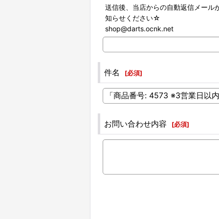
送信後、当店からの自動返信メール
知らせください☆
shop@darts.ocnk.net
件名
[
必須
]
お問い合わせ内容
[
必須
]