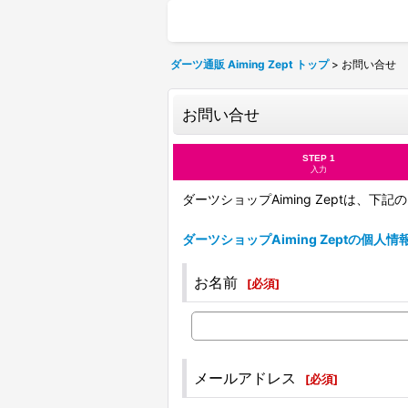
ダーツ通販 Aiming Zept トップ
>
お問い合せ
お問い合せ
STEP 1
入力
ダーツショップAiming Zeptは、
ダーツショップAiming Zeptの個人
お名前
[
必須
]
メールアドレス
[
必須
]