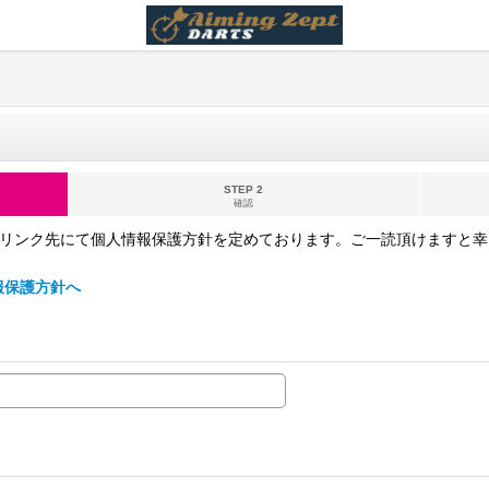
STEP 2
確認
下記のリンク先にて個人情報保護方針を定めております。ご一読頂けますと幸いで
情報保護方針へ