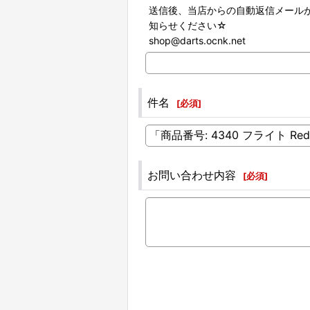
送信後、当店からの自動返信メール
知らせください☆
shop@darts.ocnk.net
件名
[
必須
]
お問い合わせ内容
[
必須
]