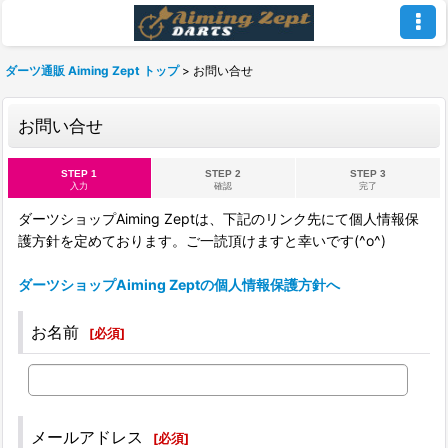
ダーツ通販 Aiming Zept トップ
>
お問い合せ
お問い合せ
STEP 1
STEP 2
STEP 3
入力
確認
完了
ダーツショップAiming Zeptは、下記のリンク先にて個人情報保
護方針を定めております。ご一読頂けますと幸いです(^o^)
ダーツショップAiming Zeptの個人情報保護方針へ
お名前
[
必須
]
メールアドレス
[
必須
]